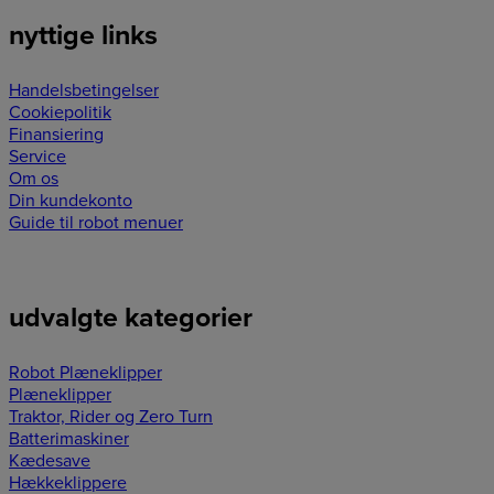
nyttige links
Handelsbetingelser
Cookiepolitik
Finansiering
Service
Om os
Din kundekonto
Guide til robot menuer
udvalgte kategorier
Robot Plæneklipper
Plæneklipper
Traktor, Rider og Zero Turn
Batterimaskiner
Kædesave
Hækkeklippere