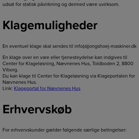
udsat for statisk påvirkning og dermed være uvirksom.
Klagemuligheder
En eventuel klage skal sendes til info(a)jongshoej-maskiner.dk
En klage over en vare eller tjenesteydelse kan indgives til
Center for Klageløsning, Nævnenes Hus, Toldboden 2, 8800
Viborg.
Du kan klage til Center for Klageløsning via Klageportalen for
Nævnenes Hus.
Link:
Klageportal for Nævnenes Hus
Erhvervskøb
For erhvervskunder gælder følgende særlige betingelser: