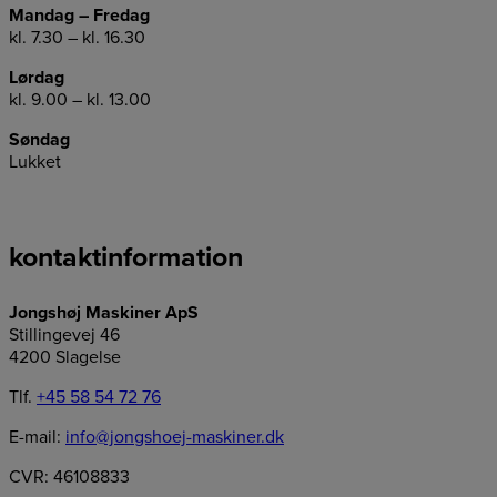
Mandag – Fredag
kl. 7.30 – kl. 16.30
Lørdag
kl. 9.00 – kl. 13.00
Søndag
Lukket
kontaktinformation
Jongshøj Maskiner ApS
Stillingevej 46
4200 Slagelse
Tlf.
+45 58 54 72 76
E-mail:
info@jongshoej-maskiner.dk
CVR: 46108833