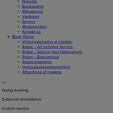
Nyheder
Butiksgalleri
Målsætning
Værksted
Service
Medarbejdere
Kontakt os
Book Ydelse
Vinteropbevaring af robotter
Robot – All Inclusive Service
Robot – Service med Hotelophold
Robot – Basisservice
Robotinstallation
Hydraulikslangefremstilling
Afhentning af maskine
Hurtig levering
5-stjernet anmeldelser
in-store service