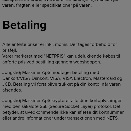
varen, fragten eller specifikationer på varen.
Betaling
Alle anførte priser er inkl. moms. Der tages forbehold for
prisfejl.
Varer markeret med “NETPRIS” kan udelukkende købes til
anførte pris ved bestilling gennem webshoppen.
Jongshøj Maskiner ApS modtager betaling med
Dankort/VISA-Dankort, VISA, VISA Electron, Mastercard og
JCB. Betaling vil først blive trukket på din konto, når varen
afsendes.
Jongshøj Maskiner ApS krypterer alle dine kortoplysninger
med den såkaldte SSL (Secure Socket Layer) protokol. Det
betyder, at uvedkommende ikke kan aflæse dit kortnummer
eller andre informationer under transaktionen med NETS.