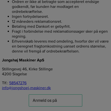
Ordren er ikke at betragte som accepteret endsige
godkendt, før kunden har modtaget en
ordrebekræftelse.
Ingen fortrydelsesret.
12 måneders reklamationsret.
Betaling med Dankort er gebyrfrit.
Fragt i forbindelse med reklamationssager sker på egen
regning.
Erhvervskøb leveres med omdeling, hvorfor der vil være
en beregnet fragtomkostning uanset ordrens størrelse,
denne vil fremgå af ordrebekræftelsen.
Jongshøj Maskiner ApS
Stillingevej 46, Kirke Stillinge
4200 Slagelse
Tlf.:
58547276
info@jongshoej-maskiner.dk