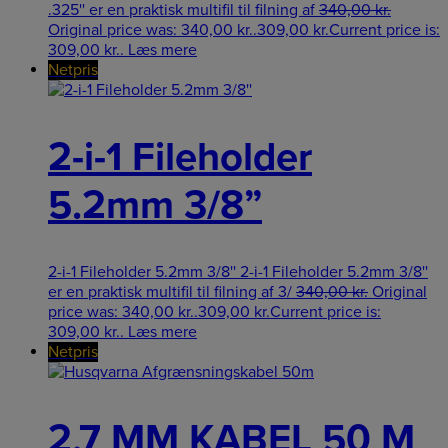
.325'' er en praktisk multifil til filning af
340,00
kr.
Original price was: 340,00 kr..
309,00
kr.
Current price is:
309,00 kr..
Læs mere
Netpris
2-i-1 Fileholder
5.2mm 3/8”
2-i-1 Fileholder 5.2mm 3/8'' 2-i-1 Fileholder 5.2mm 3/8''
er en praktisk multifil til filning af 3/
340,00
kr.
Original
price was: 340,00 kr..
309,00
kr.
Current price is:
309,00 kr..
Læs mere
Netpris
2.7 MM KABEL 50 M