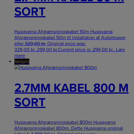
SORT
Husqvarna Afgrænsningskabel 50m Husqvarna
Afgrænsningskabel 50m til installation af Automower
eller
329,00
kr.
Original price was:
329,00 kr..
299,00
kr.
Current price is: 299,00 kr..
Læs
mere
Netpris
2.7MM KABEL 800 M
SORT
Husqvarna Afgrænsningskabel 800m Husqvarna
Afgrænsningskabel 800m. Dette Husqvarna original