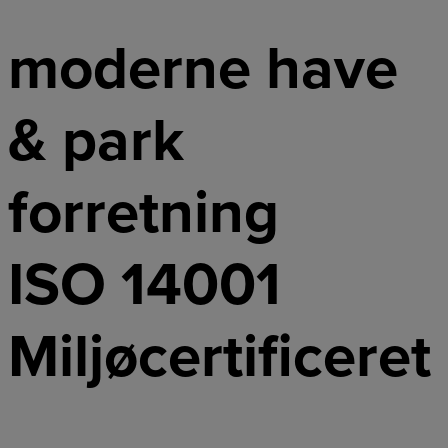
moderne have
& park
forretning
ISO 14001
Miljøcertificeret