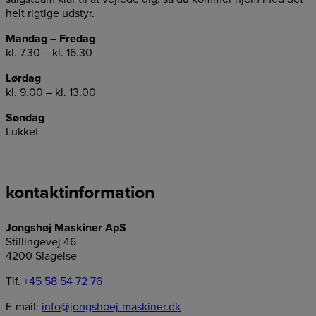
helt rigtige udstyr.
Mandag – Fredag
kl. 7.30 – kl. 16.30
Lørdag
kl. 9.00 – kl. 13.00
Søndag
Lukket
kontaktinformation
Jongshøj Maskiner ApS
Stillingevej 46
4200 Slagelse
Tlf.
+45 58 54 72 76
E-mail:
info@jongshoej-maskiner.dk