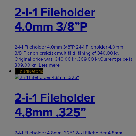
2-I-1 Fileholder
4.0mm 3/8”P
2-I-1 Fileholder 4.0mm 3/8''P 2-I-1 Fileholder 4.0mm
3/8''P er en praktisk multifil til filning af
340,00
kr.
Original price was: 340,00 kr..
309,00
kr.
Current price is:
309,00 kr..
Læs mere
Tilbud
Netpris
2-i-1 Fileholder
4.8mm .325”
2-i-1 Fileholder 4.8mm .325'' 2-i-1 Fileholder 4.8mm