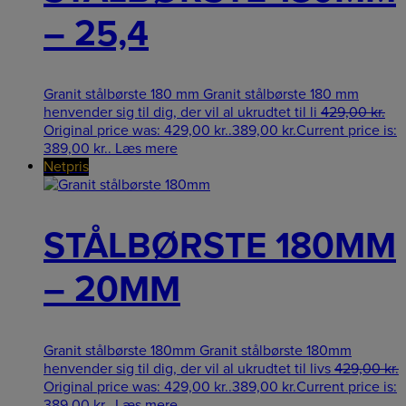
– 25,4
Granit stålbørste 180 mm Granit stålbørste 180 mm
henvender sig til dig, der vil al ukrudtet til li
429,00
kr.
Original price was: 429,00 kr..
389,00
kr.
Current price is:
389,00 kr..
Læs mere
Netpris
STÅLBØRSTE 180MM
– 20MM
Granit stålbørste 180mm Granit stålbørste 180mm
henvender sig til dig, der vil al ukrudtet til livs
429,00
kr.
Original price was: 429,00 kr..
389,00
kr.
Current price is:
389,00 kr..
Læs mere