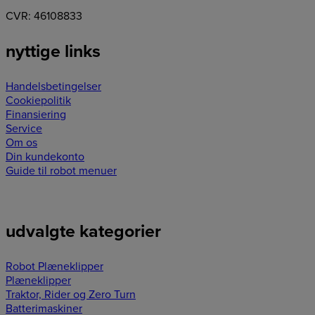
CVR: 46108833
nyttige links
Handelsbetingelser
Cookiepolitik
Finansiering
Service
Om os
Din kundekonto
Guide til robot menuer
udvalgte kategorier
Robot Plæneklipper
Plæneklipper
Traktor, Rider og Zero Turn
Batterimaskiner