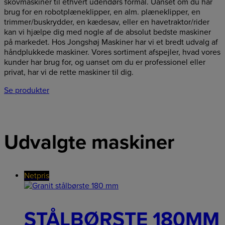
skovmaskiner til ethvert udendørs formål. Uanset om du har
brug for en robotplæneklipper, en alm. plæneklipper, en
trimmer/buskrydder, en kædesav, eller en havetraktor/rider
kan vi hjælpe dig med nogle af de absolut bedste maskiner
på markedet. Hos Jongshøj Maskiner har vi et bredt udvalg af
håndplukkede maskiner. Vores sortiment afspejler, hvad vores
kunder har brug for, og uanset om du er professionel eller
privat, har vi de rette maskiner til dig.
Se produkter
Udvalgte
maskiner
Netpris
STÅLBØRSTE 180MM