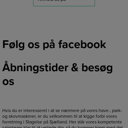
Følg os på facebook
Åbningstider & besøg
os
Hvis du er interesseret i at se nærmere på vores have-, park-
og skovmaskiner, er du velkommen til at kigge forbi vores
forretning i Slagelse på Sjælland. Her står vores kompetente
salgsteam klar til at vejlede dig, så du kommer hjem med det