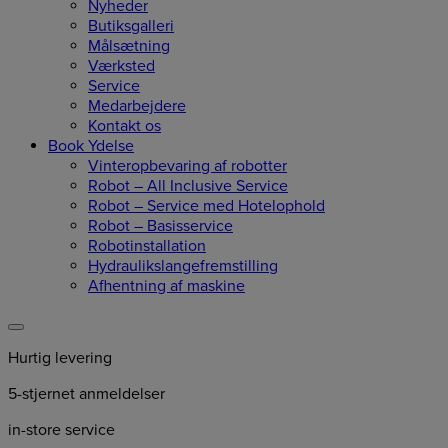
Nyheder
Butiksgalleri
Målsætning
Værksted
Service
Medarbejdere
Kontakt os
Book Ydelse
Vinteropbevaring af robotter
Robot – All Inclusive Service
Robot – Service med Hotelophold
Robot – Basisservice
Robotinstallation
Hydraulikslangefremstilling
Afhentning af maskine
Hurtig levering
5-stjernet anmeldelser
in-store service