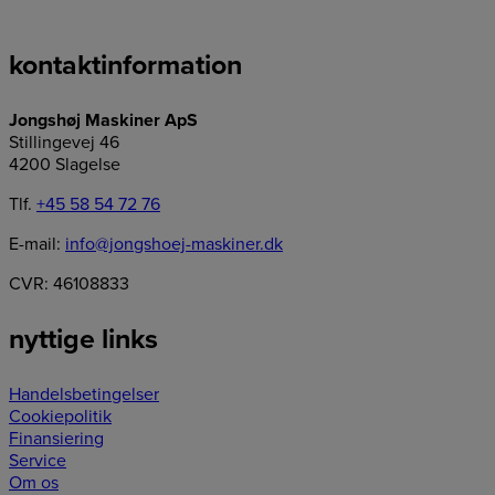
kontaktinformation
Jongshøj Maskiner ApS
Stillingevej 46
4200 Slagelse
Tlf.
+45 58 54 72 76
E-mail:
info@jongshoej-maskiner.dk
CVR: 46108833
nyttige links
Handelsbetingelser
Cookiepolitik
Finansiering
Service
Om os