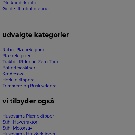
Din kundekonto
Guide til robot menuer
udvalgte kategorier
Robot Plæneklipper
Plæneklipper
Traktor, Rider og Zero Turn
Batterimaskiner
Kædesave
Hækkeklippere
Trimmere og Buskryddere
vi tilbyder også
Husqvarna Plæneklipper
Stihl Havetraktor
Stihl Motorsav
Husqvarna Hækkeklipper