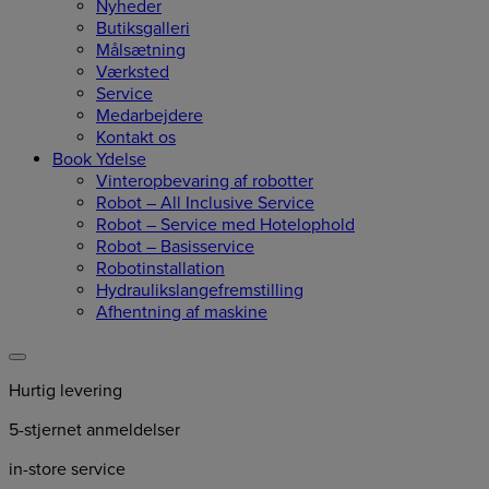
Nyheder
Butiksgalleri
Målsætning
Værksted
Service
Medarbejdere
Kontakt os
Book Ydelse
Vinteropbevaring af robotter
Robot – All Inclusive Service
Robot – Service med Hotelophold
Robot – Basisservice
Robotinstallation
Hydraulikslangefremstilling
Afhentning af maskine
Hurtig levering
5-stjernet anmeldelser
in-store service