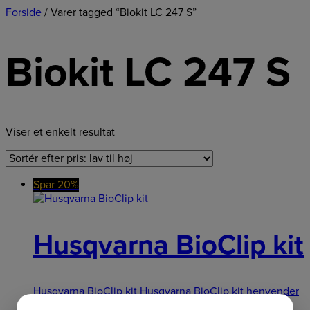
Forside
/ Varer tagged “Biokit LC 247 S”
Biokit LC 247 S
Viser et enkelt resultat
Spar 20%
Husqvarna BioClip kit
Husqvarna BioClip kit Husqvarna BioClip kit henvender
til dig, der gerne vil gøre noget ekstra godt
349,00
kr.