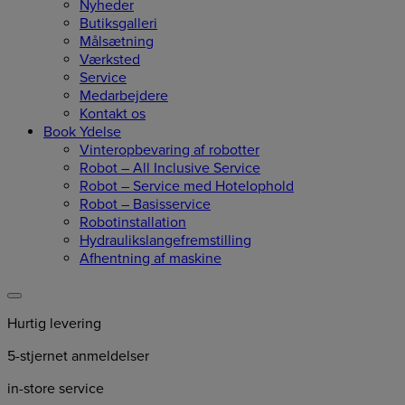
Nyheder
Butiksgalleri
Målsætning
Værksted
Service
Medarbejdere
Kontakt os
Book Ydelse
Vinteropbevaring af robotter
Robot – All Inclusive Service
Robot – Service med Hotelophold
Robot – Basisservice
Robotinstallation
Hydraulikslangefremstilling
Afhentning af maskine
Hurtig levering
5-stjernet anmeldelser
in-store service