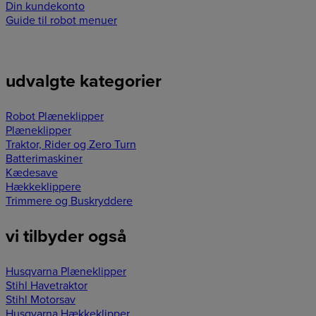
Din kundekonto
Guide til robot menuer
udvalgte kategorier
Robot Plæneklipper
Plæneklipper
Traktor, Rider og Zero Turn
Batterimaskiner
Kædesave
Hækkeklippere
Trimmere og Buskryddere
vi tilbyder også
Husqvarna Plæneklipper
Stihl Havetraktor
Stihl Motorsav
Husqvarna Hækkeklipper