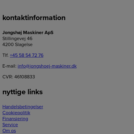
kontaktinformation
Jongshøj Maskiner ApS
Stillingevej 46
4200 Slagelse
Tlf.
+45 58 54 72 76
E-mail:
info@jongshoej-maskiner.dk
CVR: 46108833
nyttige links
Handelsbetingelser
Cookiepolitik
Finansiering
Service
Om os