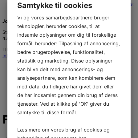
Samtykke til cookies
Original price was: 899,00 kr..
819,00
kr.
Current price is:
819,00 kr..
Læs mere
Vi og vores samarbejdspartnere bruger
Jongshøj Maskiner ApS
teknologier, herunder cookies, til at
Stillingevej 46, Kirke Stillinge
indsamle oplysninger om dig til forskellige
4200 Slagelse
formål, herunder: Tilpasning af annoncering,
Tlf.:
58547276
bedre brugeroplevelse, funktionalitet,
info@jongshoej-maskiner.dk
statistik og marketing. Disse oplysninger
kan blive delt med annoncerings- og
analysepartnere, som kan kombinere dem
med data, du tidligere har givet dem eller
de har indsamlet gennem din brug af deres
tjenester. Ved at klikke på 'OK' giver du
samtykke til disse formål.
Følg os på facebook
Læs mere om vores brug af cookies og