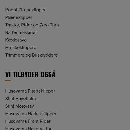
Robot Plæneklipper
Plæneklipper
Traktor, Rider og Zero Turn
Batterimaskiner
Kædesave
Hækkeklippere
Trimmere og Buskryddere
VI TILBYDER OGSÅ
Husqvarna Plæneklipper
Stihl Havetraktor
Stihl Motorsav
Husqvarna Hækkeklipper
Husqvarna Front Rider
Husqvarna Havetraktor