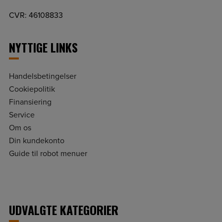
CVR: 46108833
NYTTIGE LINKS
Handelsbetingelser
Cookiepolitik
Finansiering
Service
Om os
Din kundekonto
Guide til robot menuer
UDVALGTE KATEGORIER