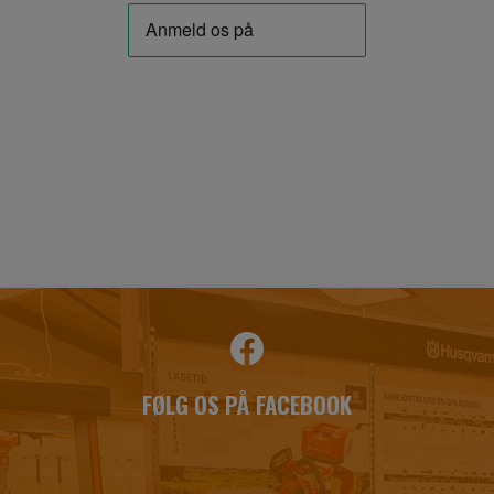
FØLG OS PÅ FACEBOOK