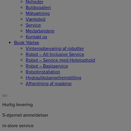
Nyheder
Butiksgalleri
Målsætning
Værksted
Service
Medarbejdere
Kontakt os
Book Ydelse
Vinteropbevaring af robotter
Robot – All Inclusive Service
Robot – Service med Hotelophold
Robot – Basisservice
Robotinstallation
Hydraulikslangefremstilling
Afhentning af maskine
Hurtig levering
5-stjernet anmeldelser
in-store service