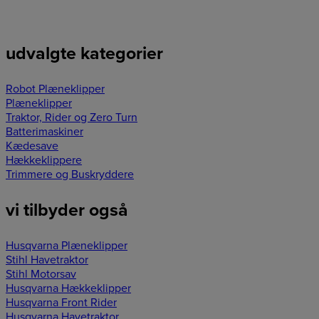
udvalgte kategorier
Robot Plæneklipper
Plæneklipper
Traktor, Rider og Zero Turn
Batterimaskiner
Kædesave
Hækkeklippere
Trimmere og Buskryddere
vi tilbyder også
Husqvarna Plæneklipper
Stihl Havetraktor
Stihl Motorsav
Husqvarna Hækkeklipper
Husqvarna Front Rider
Husqvarna Havetraktor