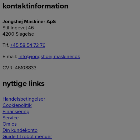
kontaktinformation
Jongshøj Maskiner ApS
Stillingevej 46
4200 Slagelse
Tlf.
+45 58 54 72 76
E-mail:
info@jongshoej-maskiner.dk
CVR: 46108833
nyttige links
Handelsbetingelser
Cookiepolitik
Finansiering
Service
Om os
Din kundekonto
Guide til robot menuer