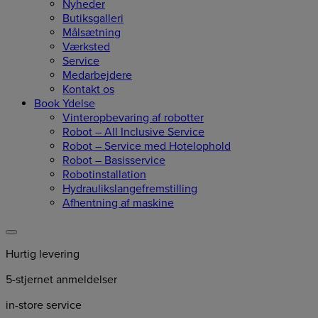
Nyheder
Butiksgalleri
Målsætning
Værksted
Service
Medarbejdere
Kontakt os
Book Ydelse
Vinteropbevaring af robotter
Robot – All Inclusive Service
Robot – Service med Hotelophold
Robot – Basisservice
Robotinstallation
Hydraulikslangefremstilling
Afhentning af maskine
Hurtig levering
5-stjernet anmeldelser
in-store service