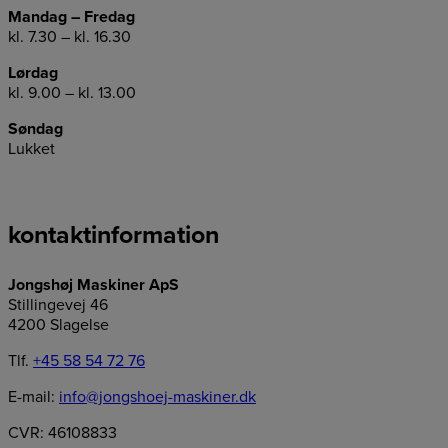
Mandag – Fredag
kl. 7.30 – kl. 16.30
Lørdag
kl. 9.00 – kl. 13.00
Søndag
Lukket
kontaktinformation
Jongshøj Maskiner ApS
Stillingevej 46
4200 Slagelse
Tlf.
+45 58 54 72 76
E-mail:
info@jongshoej-maskiner.dk
CVR: 46108833