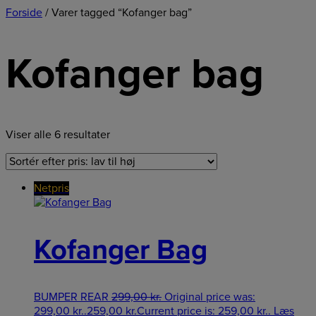
Forside
/ Varer tagged “Kofanger bag”
Kofanger bag
Viser alle 6 resultater
Netpris
Kofanger Bag
BUMPER REAR
299,00
kr.
Original price was:
299,00 kr..
259,00
kr.
Current price is: 259,00 kr..
Læs