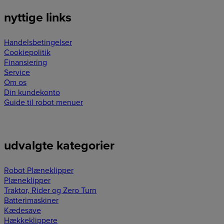
nyttige links
Handelsbetingelser
Cookiepolitik
Finansiering
Service
Om os
Din kundekonto
Guide til robot menuer
udvalgte kategorier
Robot Plæneklipper
Plæneklipper
Traktor, Rider og Zero Turn
Batterimaskiner
Kædesave
Hækkeklippere