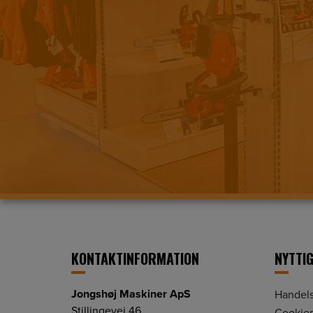
KONTAKTINFORMATION
NYTTIG
Jongshøj Maskiner ApS
Handels
Stillingevej 46