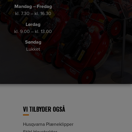
Mandag – Fredag
kl. 7.30 – kl. 16.30
Lørdag
kl. 9.00 – kl. 13.00
Søndag
Lukket
VI TILBYDER OGSÅ
Husqvarna Plæneklipper