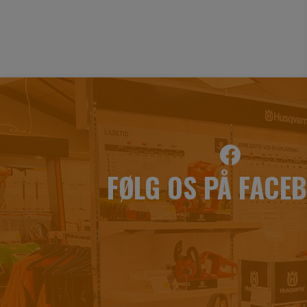
FØLG OS PÅ FACE