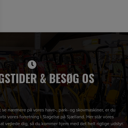
GSTIDER & BESØG OS
 at se nærmere på vores have-, park- og skovmaskiner, er du
rbi vores forretning i Slagelse på Sjælland. Her står vores
 at vejlede dig, så du kommer hjem med det helt rigtige udstyr.