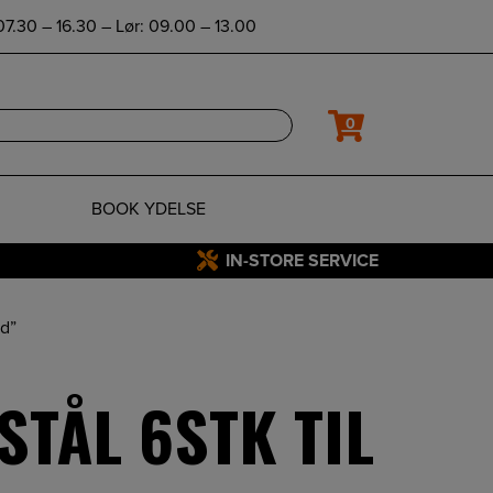
7.30 – 16.30 – Lør: 09.00 – 13.00
0
BOOK YDELSE
IN-STORE SERVICE
ed”
TÅL 6STK TIL