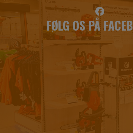
FØLG OS PÅ FACE