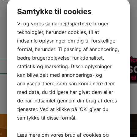
785,00 kr..
759,00 kr..
Samtykke til cookies
Vi og vores samarbejdspartnere bruger
teknologier, herunder cookies, til at
indsamle oplysninger om dig til forskellige
formål, herunder: Tilpasning af annoncering,
bedre brugeroplevelse, funktionalitet,
statistik og marketing. Disse oplysninger
kan blive delt med annoncerings- og
analysepartnere, som kan kombinere dem
med data, du tidligere har givet dem eller
de har indsamlet gennem din brug af deres
tjenester. Ved at klikke på 'OK' giver du
samtykke til disse formål.
Læs mere om vores brug af cookies og