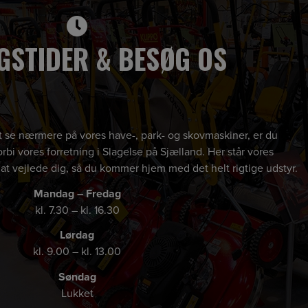
GSTIDER & BESØG OS
 at se nærmere på vores have-, park- og skovmaskiner, er du
rbi vores forretning i Slagelse på Sjælland. Her står vores
 at vejlede dig, så du kommer hjem med det helt rigtige udstyr.
Mandag – Fredag
kl. 7.30 – kl. 16.30
Lørdag
kl. 9.00 – kl. 13.00
Søndag
Lukket