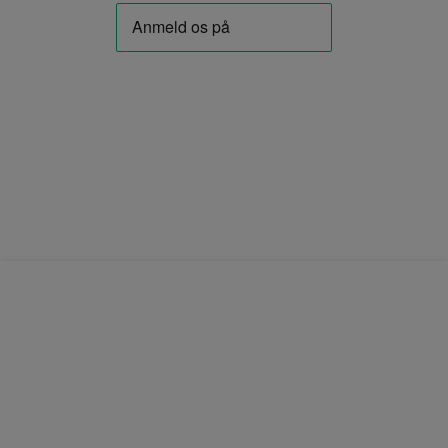
FØLG OS PÅ FACEBOOK