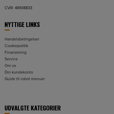
CVR: 46108833
NYTTIGE LINKS
Handelsbetingelser
Cookiepolitik
Finansiering
Service
Om os
Din kundekonto
Guide til robot menuer
UDVALGTE KATEGORIER