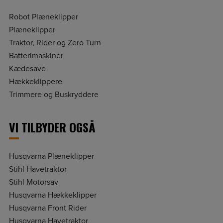
Robot Plæneklipper
Plæneklipper
Traktor, Rider og Zero Turn
Batterimaskiner
Kædesave
Hækkeklippere
Trimmere og Buskryddere
VI TILBYDER OGSÅ
Husqvarna Plæneklipper
Stihl Havetraktor
Stihl Motorsav
Husqvarna Hækkeklipper
Husqvarna Front Rider
Husqvarna Havetraktor