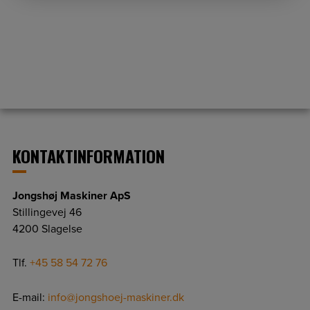
Lukket
KONTAKTINFORMATION
Jongshøj Maskiner ApS
Stillingevej 46
4200 Slagelse
Tlf.
+45 58 54 72 76
E-mail:
info@jongshoej-maskiner.dk