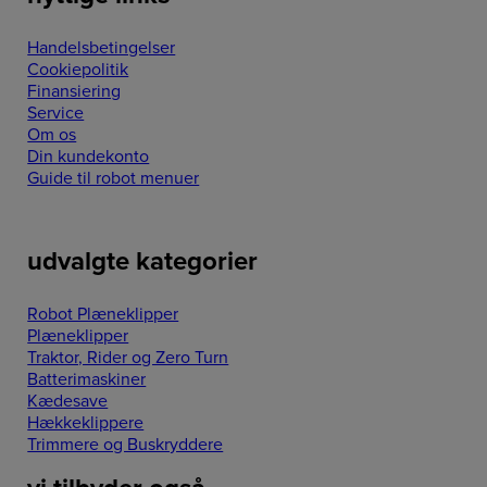
Handelsbetingelser
Cookiepolitik
Finansiering
Service
Om os
Din kundekonto
Guide til robot menuer
udvalgte kategorier
Robot Plæneklipper
Plæneklipper
Traktor, Rider og Zero Turn
Batterimaskiner
Kædesave
Hækkeklippere
Trimmere og Buskryddere