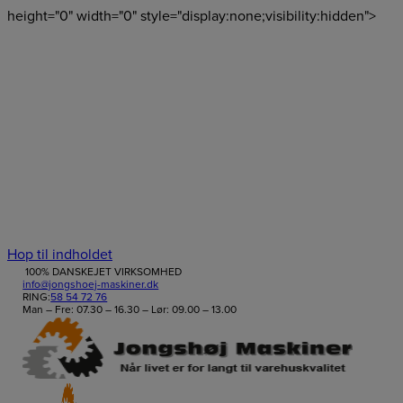
height="0" width="0" style="display:none;visibility:hidden">
0
Hop til indholdet
100% DANSKEJET VIRKSOMHED
info@jongshoej-maskiner.dk
RING:
58 54 72 76
Man – Fre: 07.30 – 16.30 – Lør: 09.00 – 13.00