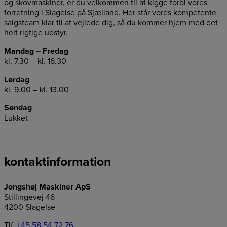
og skovmaskiner, er du velkommen til at kigge forbi vores
forretning i Slagelse på Sjælland. Her står vores kompetente
salgsteam klar til at vejlede dig, så du kommer hjem med det
helt rigtige udstyr.
Mandag – Fredag
kl. 7.30 – kl. 16.30
Lørdag
kl. 9.00 – kl. 13.00
Søndag
Lukket
kontaktinformation
Jongshøj Maskiner ApS
Stillingevej 46
4200 Slagelse
Tlf.
+45 58 54 72 76