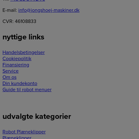
E-mail:
info@jongshoej-maskiner.dk
CVR: 46108833
nyttige links
Handelsbetingelser
Cookiepolitik
Finansiering
Service
Om os
Din kundekonto
Guide til robot menuer
udvalgte kategorier
Robot Plæneklipper
Plæneklipper