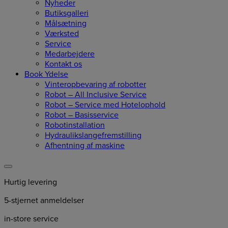
Nyheder
Butiksgalleri
Målsætning
Værksted
Service
Medarbejdere
Kontakt os
Book Ydelse
Vinteropbevaring af robotter
Robot – All Inclusive Service
Robot – Service med Hotelophold
Robot – Basisservice
Robotinstallation
Hydraulikslangefremstilling
Afhentning af maskine
Hurtig levering
5-stjernet anmeldelser
in-store service