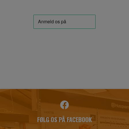
FØLG OS PÅ FACEBOOK