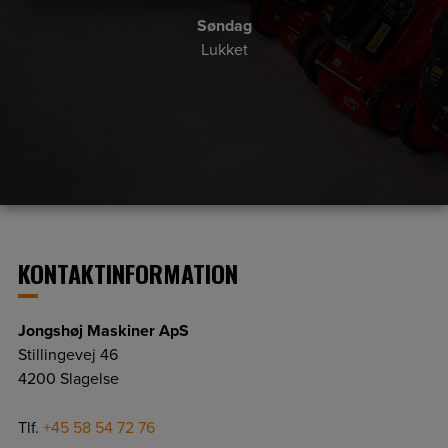
MARKETING
STATISTIK
Søndag
Lukket
KONTAKTINFORMATION
Jongshøj Maskiner ApS
Stillingevej 46
4200 Slagelse
Tlf.
+45 58 54 72 76