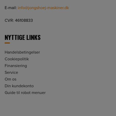
E-mail:
info@jongshoej-maskiner.dk
CVR: 46108833
NYTTIGE LINKS
Handelsbetingelser
Cookiepolitik
Finansiering
Service
Om os
Din kundekonto
Guide til robot menuer