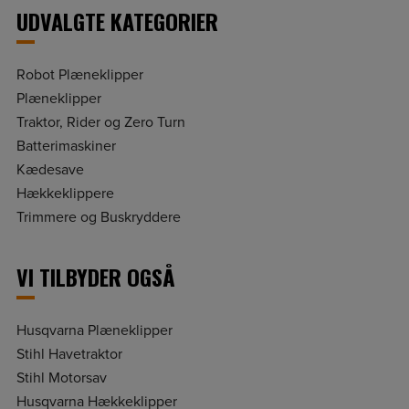
UDVALGTE KATEGORIER
Robot Plæneklipper
Plæneklipper
Traktor, Rider og Zero Turn
Batterimaskiner
Kædesave
Hækkeklippere
Trimmere og Buskryddere
VI TILBYDER OGSÅ
Husqvarna Plæneklipper
Stihl Havetraktor
Stihl Motorsav
Husqvarna Hækkeklipper