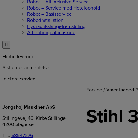
Robot – All Inclusive Service
Robot – Service med Hotelophold
Robot – Basisservice
Robotinstallation
Hydraulikslangefremstilling
Afhentning af maskine
Hurtig levering
5-stjernet anmeldelser
in-store service
Forside
/ Varer tagged “
Jongshøj Maskiner ApS
Stihl
Stillingevej 46, Kirke Stillinge
4200 Slagelse
Tlf.:
58547276