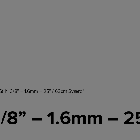
Stihl 3/8” – 1.6mm – 25” / 63cm Sværd”
 3/8” – 1.6mm – 