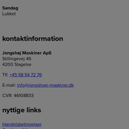
Søndag
Lukket
kontaktinformation
Jongshøj Maskiner ApS
Stillingevej 46
4200 Slagelse
Tlf.
+45 58 54 72 76
E-mail:
info@jongshoej-maskiner.dk
CVR: 46108833
nyttige links
Handelsbetingelser