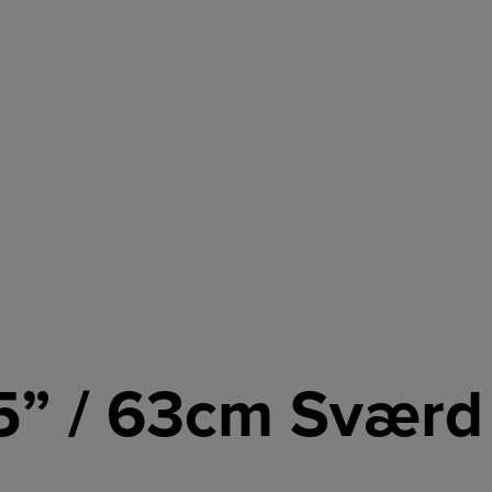
25” / 63cm Sværd