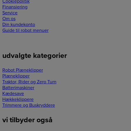
Cookiepolitik
Finansiering
Service
Om os
Din kundekonto
Guide til robot menuer
udvalgte kategorier
Robot Plæneklipper
Plæneklipper
Traktor, Rider og Zero Turn
Batterimaskiner
Kædesave
Hækkeklippere
Trimmere og Buskryddere
vi tilbyder også