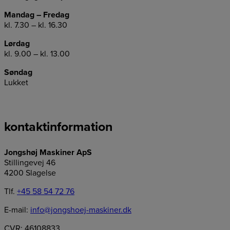
Mandag – Fredag
kl. 7.30 – kl. 16.30
Lørdag
kl. 9.00 – kl. 13.00
Søndag
Lukket
kontaktinformation
Jongshøj Maskiner ApS
Stillingevej 46
4200 Slagelse
Tlf.
+45 58 54 72 76
E-mail:
info@jongshoej-maskiner.dk
CVR: 46108833