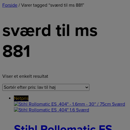
Forside
/ Varer tagged “sværd til ms 881”
sværd til ms
881
Viser et enkelt resultat
Netpris
Stihl Rollomatic ES