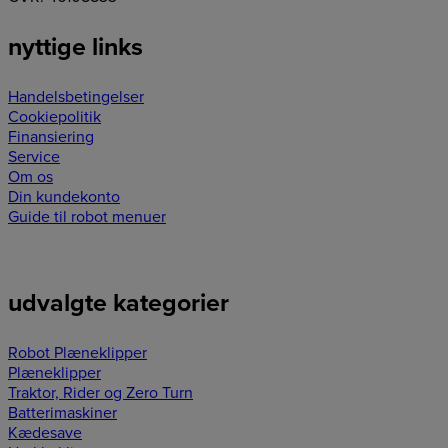
nyttige links
Handelsbetingelser
Cookiepolitik
Finansiering
Service
Om os
Din kundekonto
Guide til robot menuer
udvalgte kategorier
Robot Plæneklipper
Plæneklipper
Traktor, Rider og Zero Turn
Batterimaskiner
Kædesave