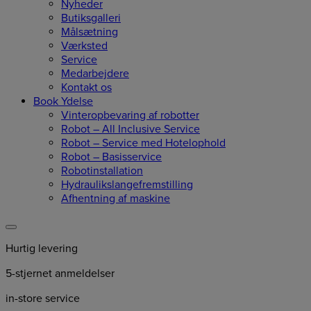
Nyheder
Butiksgalleri
Målsætning
Værksted
Service
Medarbejdere
Kontakt os
Book Ydelse
Vinteropbevaring af robotter
Robot – All Inclusive Service
Robot – Service med Hotelophold
Robot – Basisservice
Robotinstallation
Hydraulikslangefremstilling
Afhentning af maskine
Hurtig levering
5-stjernet anmeldelser
in-store service