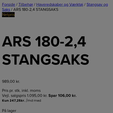
Forside
/
Tilbehør
/
Haveredskaber og Værktøj
/
Stangsav og
Saks
/ ARS 180-2,4 STANGSAKS
Netpris
ARS 180-2,4
STANGSAKS
989,00
kr.
Pris pr. stk. inkl. moms
Vejl. salgspris
1.095,00
kr.
Spar
106,00
kr.
På lager