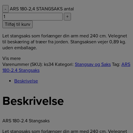
-
ARS 180-2,4 STANGSAKS antal
+
Tilføj til kurv
Let stangsaks som forlænger din arm med 240 cm. Velegnet
til beskæring af træer fra jorden. Stangsaksen vejer 0,89 kg.
uden emballage.
Vis mere
Varenummer (SKU):
ks34
Kategori:
Stangsav og Saks
Tag:
ARS
180-2.4 Stangsaks
Beskrivelse
Beskrivelse
ARS 180-2.4 Stangsaks
Let stangsaks som forlænger din arm med 240 cm. Velegnet