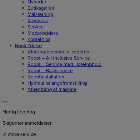
Nyheder
Butiksgalleri
Målsætning
Værksted
Service
Medarbejdere
Kontakt os
Book Ydelse
Vinteropbevaring af robotter
Robot – All Inclusive Service
Robot – Service med Hotelophold
Robot – Basisservice
Robotinstallation
Hydraulikslangefremstilling
Afhentning af maskine
Hurtig levering
5-stjernet anmeldelser
in-store service