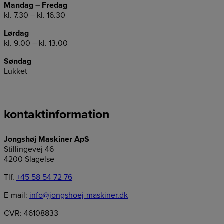
Mandag – Fredag
kl. 7.30 – kl. 16.30
Lørdag
kl. 9.00 – kl. 13.00
Søndag
Lukket
kontaktinformation
Jongshøj Maskiner ApS
Stillingevej 46
4200 Slagelse
Tlf.
+45 58 54 72 76
E-mail:
info@jongshoej-maskiner.dk
CVR: 46108833