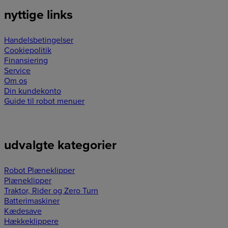
nyttige links
Handelsbetingelser
Cookiepolitik
Finansiering
Service
Om os
Din kundekonto
Guide til robot menuer
udvalgte kategorier
Robot Plæneklipper
Plæneklipper
Traktor, Rider og Zero Turn
Batterimaskiner
Kædesave
Hækkeklippere