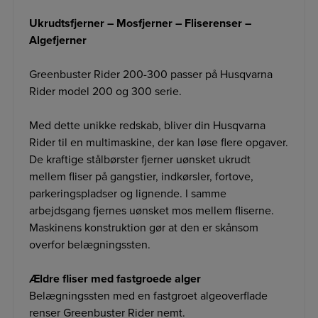
Ukrudtsfjerner – Mosfjerner – Fliserenser –
Algefjerner
Greenbuster Rider 200-300 passer på Husqvarna
Rider model 200 og 300 serie.
Med dette unikke redskab, bliver din Husqvarna
Rider til en multimaskine, der kan løse flere opgaver.
De kraftige stålbørster fjerner uønsket ukrudt
mellem fliser på gangstier, indkørsler, fortove,
parkeringspladser og lignende. I samme
arbejdsgang fjernes uønsket mos mellem fliserne.
Maskinens konstruktion gør at den er skånsom
overfor belægningssten.
Ældre fliser med fastgroede alger
Belægningssten med en fastgroet algeoverflade
renser Greenbuster Rider nemt.