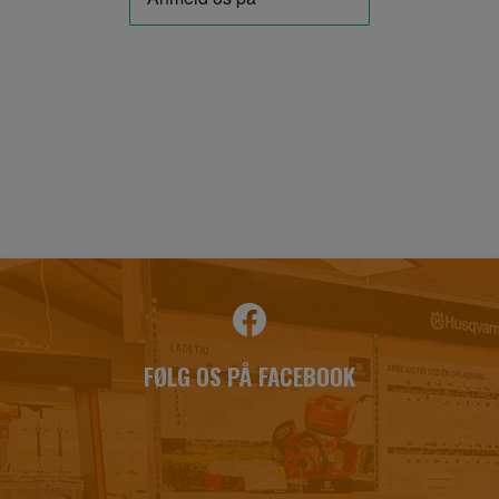
FØLG OS PÅ FACEBOOK