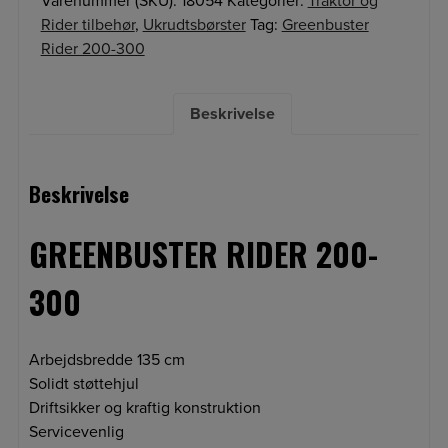
Varenummer (SKU):
18054
Kategorier:
Traktor og
Rider tilbehør
,
Ukrudtsbørster
Tag:
Greenbuster
Rider 200-300
Beskrivelse
Beskrivelse
GREENBUSTER RIDER 200-
300
Arbejdsbredde 135 cm
Solidt støttehjul
Driftsikker og kraftig konstruktion
Servicevenlig