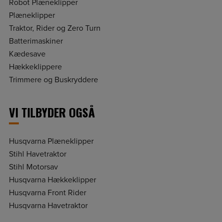
Robot Plæneklipper
Plæneklipper
Traktor, Rider og Zero Turn
Batterimaskiner
Kædesave
Hækkeklippere
Trimmere og Buskryddere
VI TILBYDER OGSÅ
Husqvarna Plæneklipper
Stihl Havetraktor
Stihl Motorsav
Husqvarna Hækkeklipper
Husqvarna Front Rider
Husqvarna Havetraktor