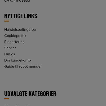
CVR: 46108833
NYTTIGE LINKS
Handelsbetingelser
Cookiepolitik
Finansiering
Service
Om os
Din kundekonto
Guide til robot menuer
UDVALGTE KATEGORIER