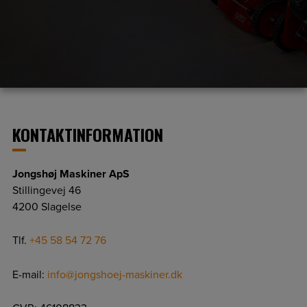
KONTAKTINFORMATION
Jongshøj Maskiner ApS
Stillingevej 46
4200 Slagelse
Tlf.
+45 58 54 72 76
E-mail:
info@jongshoej-maskiner.dk