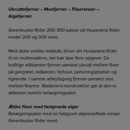
Ukrudtsfjerner – Mosfjerner – Fliserenser –
Algefjerner
Greenbuster Rider 200-300 passer på Husqvarna Rider
model 200 og 300 serie.
Med dette unikke redskab, bliver din Husqvarna Rider
til en multimaskine, der kan løse flere opgaver. De
kraftige stålbørster fjerner uønsket ukrudt mellem fliser
på gangstier, indkørsler, fortove, parkeringspladser og
lignende. I samme arbejdsgang fjernes uønsket mos
mellem fliserne. Maskinens konstruktion gør at den er
skånsom overfor belægningssten.
Ældre fliser med fastgroede alger
Belægningssten med en fastgroet algeoverflade renser
Greenbuster Rider nemt.