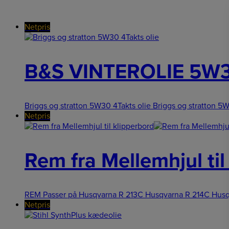
Netpris
B&S VINTEROLIE 5W3
Briggs og stratton 5W30 4Takts olie Briggs og stratton 5W
Netpris
Rem fra Mellemhjul til
REM Passer på Husqvarna R 213C Husqvarna R 214C Husq
Netpris