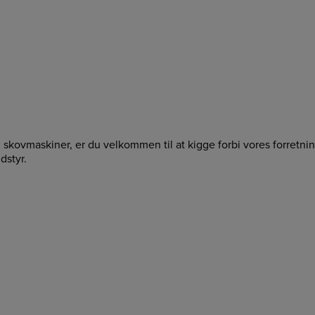
g skovmaskiner, er du velkommen til at kigge forbi vores forretn
dstyr.