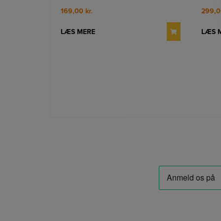
169,00
kr.
299,
LÆS MERE
LÆS 