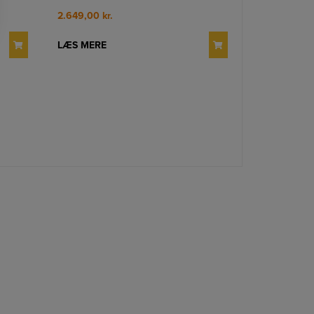
2.649,00
kr.
LÆS MERE