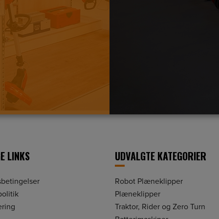
E LINKS
UDVALGTE KATEGORIER
betingelser
Robot Plæneklipper
olitik
Plæneklipper
ering
Traktor, Rider og Zero Turn