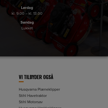
Lørdag
kl. 9.00 – kl. 13.00
Søndag
Lukket
VI TILBYDER OGSÅ
Husqvarna Plæneklipper
Stihl Havetraktor
Stihl Motorsav