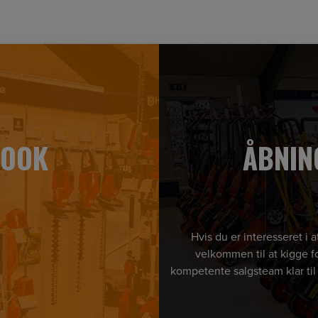
BOOK
ÅBNIN
Hvis du er interesseret i
velkommen til at kigge fo
kompetente salgsteam klar til