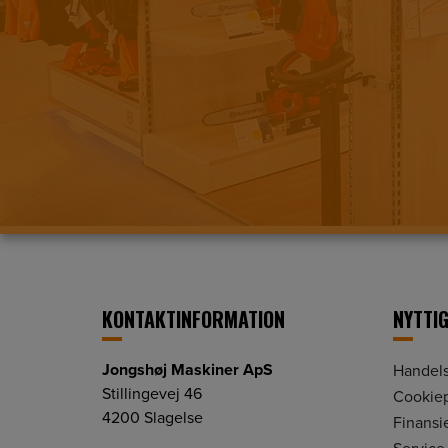
KONTAKTINFORMATION
NYTTIG
Jongshøj Maskiner ApS
Handels
Stillingevej 46
Cookiep
4200 Slagelse
Finansi