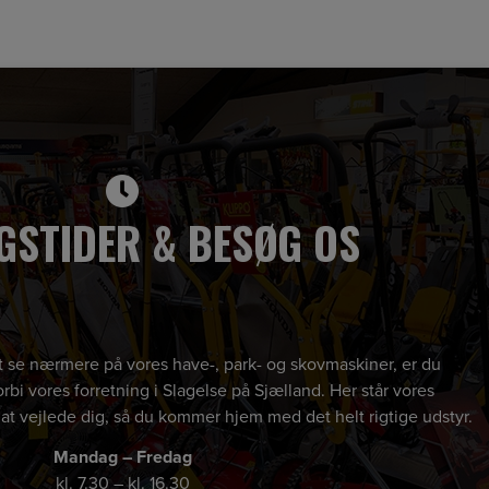
GSTIDER & BESØG OS
 at se nærmere på vores have-, park- og skovmaskiner, er du
rbi vores forretning i Slagelse på Sjælland. Her står vores
 at vejlede dig, så du kommer hjem med det helt rigtige udstyr.
Mandag – Fredag
kl. 7.30 – kl. 16.30