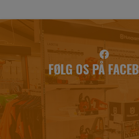
FØLG OS PÅ FACE