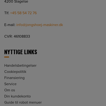
4200 Slagelse
Tlf.
+45 58 54 72 76
E-mail:
info@jongshoej-maskiner.dk
CVR: 46108833
NYTTIGE LINKS
Handelsbetingelser
Cookiepolitik
Finansiering
Service
Om os
Din kundekonto
Guide til robot menuer