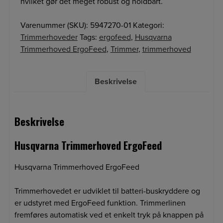
hvilket gør det meget robust og holdbart.
Varenummer (SKU):
5947270-01
Kategori:
Trimmerhoveder
Tags:
ergofeed
,
Husqvarna
Trimmerhoved ErgoFeed
,
Trimmer
,
trimmerhoved
Beskrivelse
Beskrivelse
Husqvarna Trimmerhoved ErgoFeed
Husqvarna Trimmerhoved ErgoFeed
Trimmerhovedet er udviklet til batteri-buskryddere og
er udstyret med ErgoFeed funktion. Trimmerlinen
fremføres automatisk ved et enkelt tryk på knappen på