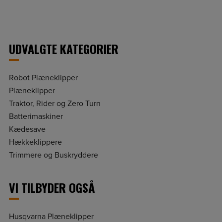
UDVALGTE KATEGORIER
Robot Plæneklipper
Plæneklipper
Traktor, Rider og Zero Turn
Batterimaskiner
Kædesave
Hækkeklippere
Trimmere og Buskryddere
VI TILBYDER OGSÅ
Husqvarna Plæneklipper