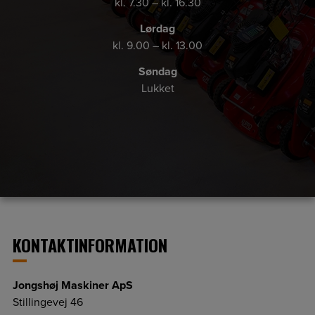
kl. 7.30 – kl. 16.30
Lørdag
kl. 9.00 – kl. 13.00
Søndag
Lukket
KONTAKTINFORMATION
Jongshøj Maskiner ApS
Stillingevej 46