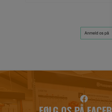
FØLG OS PÅ FACE