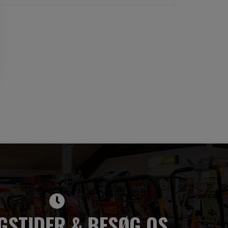
GSTIDER & BESØG OS