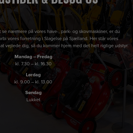
 at se nærmere på vores have-, park- og skovmaskiner, er du
rbi vores forretning i Slagelse på Sjælland. Her står vores
 at vejlede dig, så du kommer hjem med det helt rigtige udstyr.
Mandag – Fredag
kl. 7.30 – kl. 16.30
Lørdag
kl. 9.00 – kl. 13.00
Søndag
Lukket