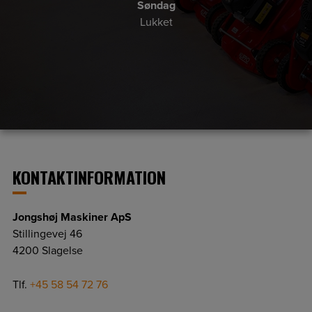
Søndag
Lukket
KONTAKTINFORMATION
Jongshøj Maskiner ApS
Stillingevej 46
4200 Slagelse
Tlf.
+45 58 54 72 76