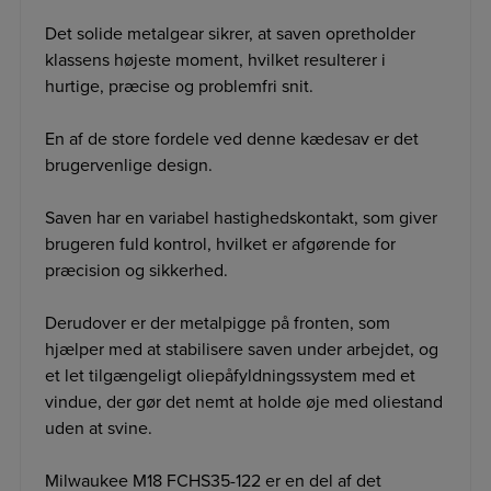
Det solide metalgear sikrer, at saven opretholder
klassens højeste moment, hvilket resulterer i
hurtige, præcise og problemfri snit.
En af de store fordele ved denne kædesav er det
brugervenlige design.
Saven har en variabel hastighedskontakt, som giver
brugeren fuld kontrol, hvilket er afgørende for
præcision og sikkerhed.
Derudover er der metalpigge på fronten, som
hjælper med at stabilisere saven under arbejdet, og
et let tilgængeligt oliepåfyldningssystem med et
vindue, der gør det nemt at holde øje med oliestand
uden at svine.
Milwaukee M18 FCHS35-122 er en del af det