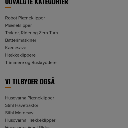
UDVALGTE KATEGORIER
Robot Plæneklipper
Plæneklipper
Traktor, Rider og Zero Turn
Batterimaskiner
Kædesave
Hækkeklippere
Trimmere og Buskryddere
VI TILBYDER OGSÅ
Husqvarna Plæneklipper
Stihl Havetraktor
Stihl Motorsav
Husqvarna Hækkeklipper
Husqvarna Front Rider