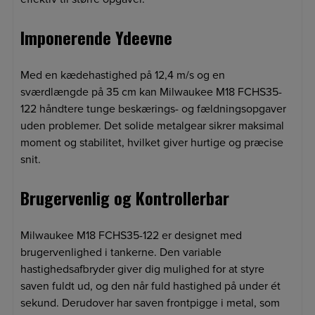
Imponerende Ydeevne
Med en kædehastighed på 12,4 m/s og en
sværdlængde på 35 cm kan Milwaukee M18 FCHS35-
122 håndtere tunge beskærings- og fældningsopgaver
uden problemer. Det solide metalgear sikrer maksimal
moment og stabilitet, hvilket giver hurtige og præcise
snit.
Brugervenlig og Kontrollerbar
Milwaukee M18 FCHS35-122 er designet med
brugervenlighed i tankerne. Den variable
hastighedsafbryder giver dig mulighed for at styre
saven fuldt ud, og den når fuld hastighed på under ét
sekund. Derudover har saven frontpigge i metal, som