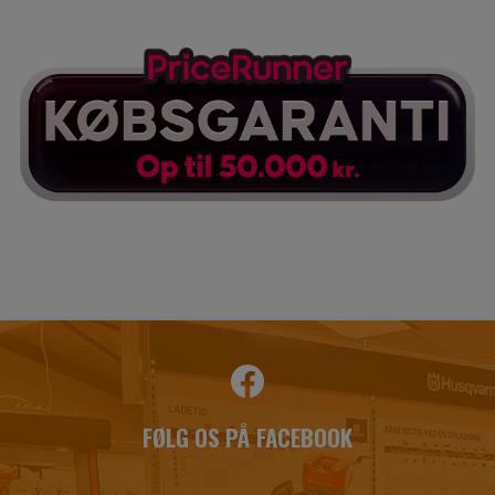
FØLG OS PÅ FACEBOOK