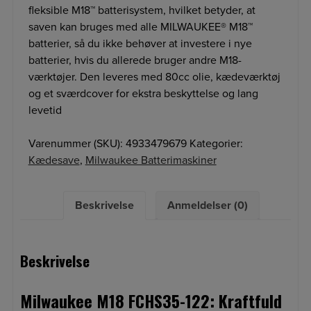
fleksible M18™ batterisystem, hvilket betyder, at
saven kan bruges med alle MILWAUKEE® M18™
batterier, så du ikke behøver at investere i nye
batterier, hvis du allerede bruger andre M18-
værktøjer. Den leveres med 80cc olie, kædeværktøj
og et sværdcover for ekstra beskyttelse og lang
levetid
Varenummer (SKU):
4933479679
Kategorier:
Kædesave
,
Milwaukee Batterimaskiner
Beskrivelse
Anmeldelser (0)
Beskrivelse
Milwaukee M18 FCHS35-122: Kraftfuld