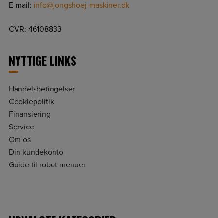
E-mail:
info@jongshoej-maskiner.dk
CVR: 46108833
NYTTIGE LINKS
Handelsbetingelser
Cookiepolitik
Finansiering
Service
Om os
Din kundekonto
Guide til robot menuer