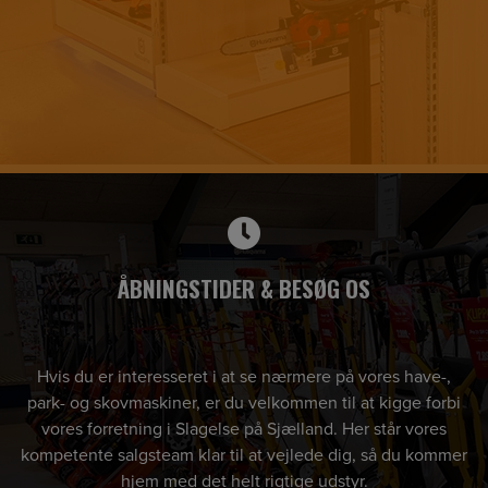
ÅBNINGSTIDER & BESØG OS
Hvis du er interesseret i at se nærmere på vores have-,
park- og skovmaskiner, er du velkommen til at kigge forbi
vores forretning i Slagelse på Sjælland. Her står vores
kompetente salgsteam klar til at vejlede dig, så du kommer
hjem med det helt rigtige udstyr.