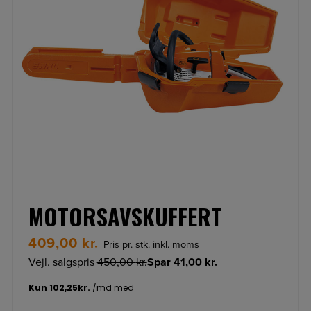
MOTORSAVSKUFFERT
409,00
kr.
Pris pr. stk. inkl. moms
Vejl. salgspris
450,00
kr.
Spar
41,00
kr.