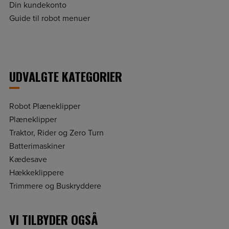
Din kundekonto
Guide til robot menuer
UDVALGTE KATEGORIER
Robot Plæneklipper
Plæneklipper
Traktor, Rider og Zero Turn
Batterimaskiner
Kædesave
Hækkeklippere
Trimmere og Buskryddere
VI TILBYDER OGSÅ