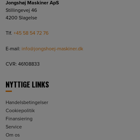
Jongshøj Maskiner ApS
Stillingevej 46
4200 Slagelse
Tlf.
+45 58 54 72 76
E-mail:
info@jongshoej-maskiner.dk
CVR: 46108833
NYTTIGE LINKS
Handelsbetingelser
Cookiepolitik
Finansiering
Service
Om os