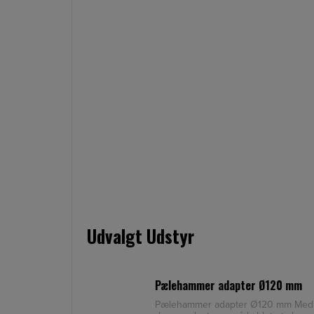
Udvalgt Udstyr
Pælehammer adapter Ø120 mm
Pælehammer adapter Ø120 mm Med