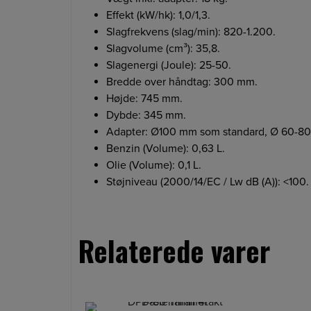
Effekt (kW/hk): 1,0/1,3.
Slagfrekvens (slag/min): 820-1.200.
Slagvolume (cm³): 35,8.
Slagenergi (Joule): 25-50.
Bredde over håndtag: 300 mm.
Højde: 745 mm.
Dybde: 345 mm.
Adapter: Ø100 mm som standard, Ø 60-80 m
Benzin (Volume): 0,63 L.
Olie (Volume): 0,1 L.
Støjniveau (2000/14/EC / Lw dB (A)): <100.
Relaterede varer