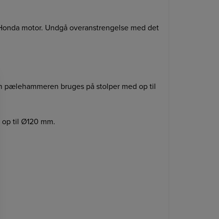
 Honda motor. Undgå overanstrengelse med det
n pælehammeren bruges på stolper med op til
 op til Ø120 mm.