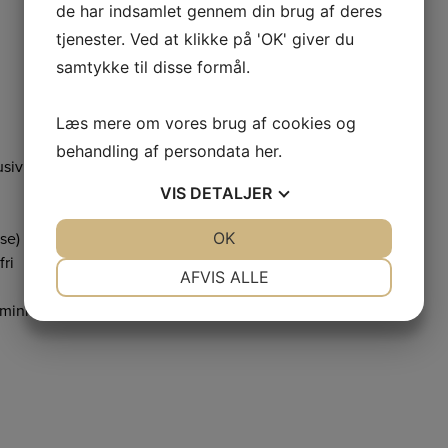
de har indsamlet gennem din brug af deres
tjenester. Ved at klikke på 'OK' giver du
samtykke til disse formål.
Læs mere om vores brug af cookies og
behandling af persondata
her
.
usiv Ø80 mm sleeve
VIS
DETALJER
JA
NEJ
OK
JA
NEJ
ase) med hjul
fri
NØDVENDIGE
PRÆFERENCER
AFVIS ALLE
JA
NEJ
JA
NEJ
luminium
MARKETING
STATISTIK