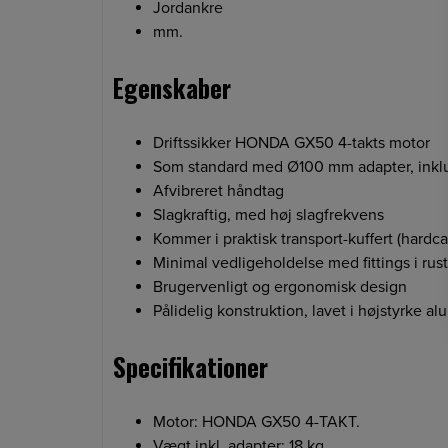
Jordankre
mm.
Egenskaber
Driftssikker HONDA GX50 4-takts motor
Som standard med Ø100 mm adapter, inkl
Afvibreret håndtag
Slagkraftig, med høj slagfrekvens
Kommer i praktisk transport-kuffert (hardc
Minimal vedligeholdelse med fittings i rust
Brugervenligt og ergonomisk design
Pålidelig konstruktion, lavet i højstyrke a
Specifikationer
Motor: HONDA GX50 4-TAKT.
Vægt inkl. adapter: 18 kg.