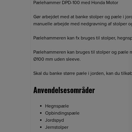
Pælehammer DPD-100 med Honda Motor
Gør arbejdet med at banke stolper og pæle i 
manuelle arbejde med nedgravning af stolper 
Pælehammeren kan fx bruges til stolper, hegns
Pælehammeren kan bruges til stolper og pæle 
Ø100 mm uden sleeve.
Skal du banke større pæle i jorden, kan du til
Anvendelsesområder
Hegnspæle
Opbindingspæle
Jordspyd
Jernstolper