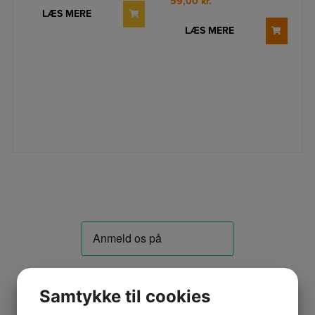
59,00
kr.
LÆS MERE
LÆS MERE
Samtykke til cookies