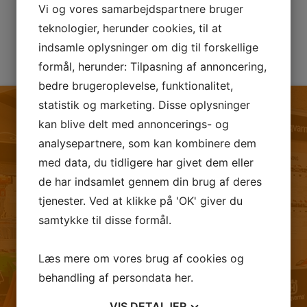
Vi og vores samarbejdspartnere bruger
teknologier, herunder cookies, til at
indsamle oplysninger om dig til forskellige
formål, herunder: Tilpasning af annoncering,
bedre brugeroplevelse, funktionalitet,
statistik og marketing. Disse oplysninger
kan blive delt med annoncerings- og
analysepartnere, som kan kombinere dem
FØLG OS PÅ FACEBOOK
med data, du tidligere har givet dem eller
de har indsamlet gennem din brug af deres
tjenester. Ved at klikke på 'OK' giver du
samtykke til disse formål.
Læs mere om vores brug af cookies og
behandling af persondata
her
.
VIS
DETALJER