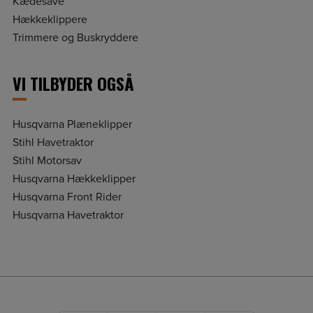
Kædesave
Hækkeklippere
Trimmere og Buskryddere
VI TILBYDER OGSÅ
Husqvarna Plæneklipper
Stihl Havetraktor
Stihl Motorsav
Husqvarna Hækkeklipper
Husqvarna Front Rider
Husqvarna Havetraktor