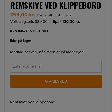
REMSKIVE VED KLIPPEBORD
759,00
kr.
Pris pr. stk. inkl. moms
Vejl. salgspris
889,00
kr.
Spar
130,00
kr.
Ikke på lager
Modtag besked, når varen er på lager igen
GIV BESKED
Remskive ved klippebord