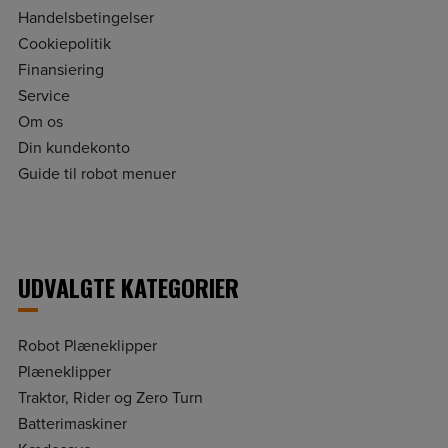
Handelsbetingelser
Cookiepolitik
Finansiering
Service
Om os
Din kundekonto
Guide til robot menuer
UDVALGTE KATEGORIER
Robot Plæneklipper
Plæneklipper
Traktor, Rider og Zero Turn
Batterimaskiner