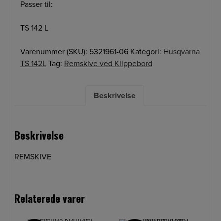
Passer til:
TS 142 L
Varenummer (SKU):
5321961-06
Kategori:
Husqvarna
TS 142L
Tag:
Remskive ved Klippebord
Beskrivelse
Beskrivelse
REMSKIVE
Relaterede varer