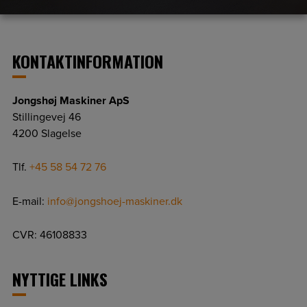
KONTAKTINFORMATION
Jongshøj Maskiner ApS
Stillingevej 46
4200 Slagelse
Tlf.
+45 58 54 72 76
E-mail:
info@jongshoej-maskiner.dk
CVR: 46108833
NYTTIGE LINKS