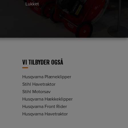
Lukket
VI TILBYDER OGSÅ
Husqvarna Plæneklipper
Stihl Havetraktor
Stihl Motorsav
Husqvarna Hækkeklipper
Husqvarna Front Rider
Husqvarna Havetraktor