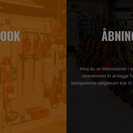
BOOK
ÅBNIN
Hvis du er interesseret i
velkommen til at kigge fo
kompetente salgsteam klar til