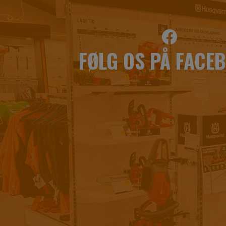
FØLG OS PÅ FACE