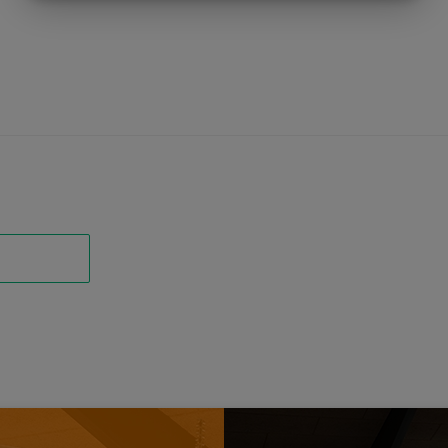
MARKETING
STATISTIK