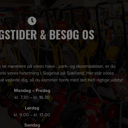
GSTIDER & BESØG OS
 at se nærmere på vores have-, park- og skovmaskiner, er du
rbi vores forretning i Slagelse på Sjælland. Her står vores
 at vejlede dig, så du kommer hjem med det helt rigtige udstyr.
Mandag – Fredag
kl. 7.30 – kl. 16.30
Lørdag
kl. 9.00 – kl. 13.00
Søndag