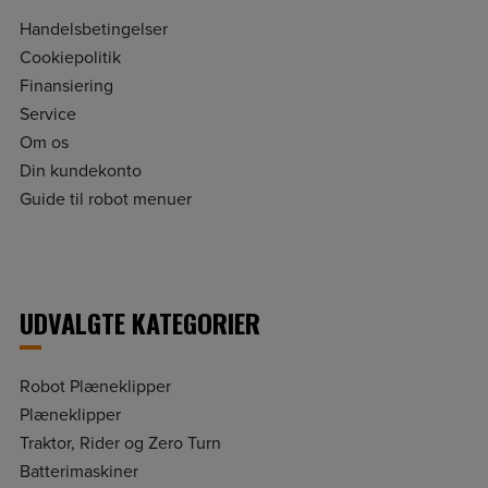
Handelsbetingelser
Cookiepolitik
Finansiering
Service
Om os
Din kundekonto
Guide til robot menuer
UDVALGTE KATEGORIER
Robot Plæneklipper
Plæneklipper
Traktor, Rider og Zero Turn
Batterimaskiner