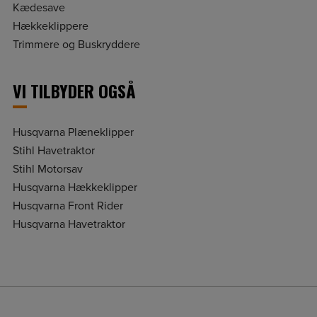
Kædesave
Hækkeklippere
Trimmere og Buskryddere
VI TILBYDER OGSÅ
Husqvarna Plæneklipper
Stihl Havetraktor
Stihl Motorsav
Husqvarna Hækkeklipper
Husqvarna Front Rider
Husqvarna Havetraktor