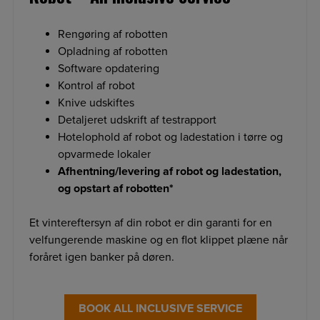
Rengøring af robotten
Opladning af robotten
Software opdatering
Kontrol af robot
Knive udskiftes
Detaljeret udskrift af testrapport
Hotelophold af robot og ladestation i tørre og
opvarmede lokaler
Afhentning/levering af robot og ladestation,
og opstart af robotten*
Et vintereftersyn af din robot er din garanti for en
velfungerende maskine og en flot klippet plæne når
foråret igen banker på døren.
BOOK ALL INCLUSIVE SERVICE