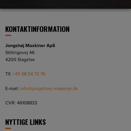
KONTAKTINFORMATION
Jongshøj Maskiner ApS
Stillingevej 46
4200 Slagelse
Tlf.
+45 58 54 72 76
E-mail:
info@jongshoej-maskiner.dk
CVR: 46108833
NYTTIGE LINKS