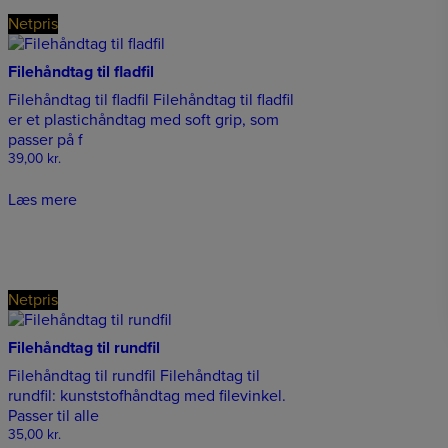
Netpris
Filehåndtag til fladfil
Filehåndtag til fladfil Filehåndtag til fladfil
er et plastichåndtag med soft grip, som
passer på f
39,00
kr.
Læs mere
Netpris
Filehåndtag til rundfil
Filehåndtag til rundfil Filehåndtag til
rundfil: kunststofhåndtag med filevinkel.
Passer til alle
35,00
kr.