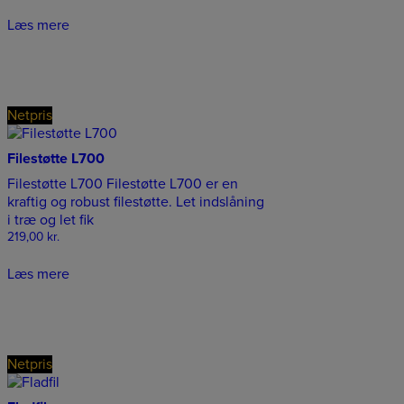
Læs mere
Netpris
Filestøtte L700
Filestøtte L700 Filestøtte L700 er en
kraftig og robust filestøtte. Let indslåning
i træ og let fik
219,00
kr.
Læs mere
Netpris