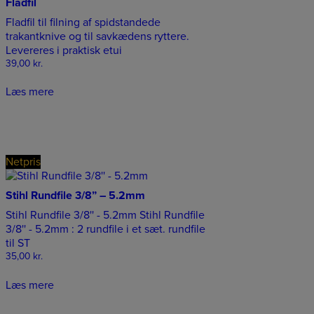
Fladfil
Fladfil til filning af spidstandede
trakantknive og til savkædens ryttere.
Levereres i praktisk etui
39,00
kr.
Læs mere
Netpris
Stihl Rundfile 3/8” – 5.2mm
Stihl Rundfile 3/8'' - 5.2mm Stihl Rundfile
3/8'' - 5.2mm : 2 rundfile i et sæt. rundfile
til ST
35,00
kr.
Læs mere