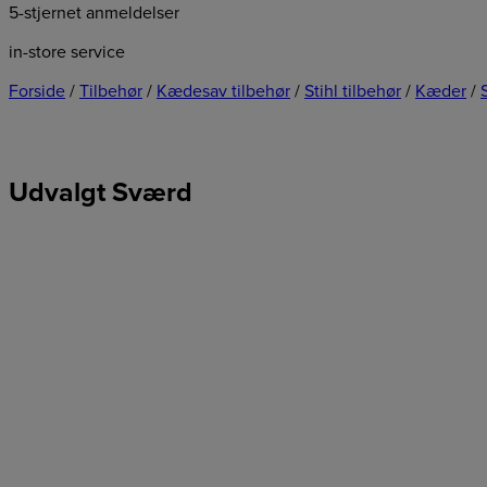
5-stjernet anmeldelser
in-store service
Forside
/
Tilbehør
/
Kædesav tilbehør
/
Stihl tilbehør
/
Kæder
/
Udvalgt Sværd