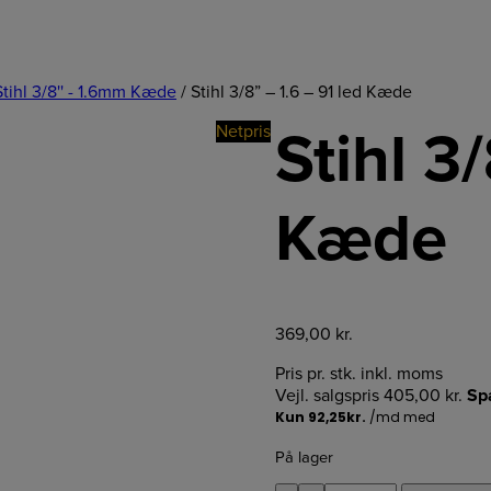
Stihl 3/8'' - 1.6mm Kæde
/ Stihl 3/8” – 1.6 – 91 led Kæde
Netpris
Stihl 3
Kæde
369,00
kr.
Pris pr. stk. inkl. moms
Vejl. salgspris
405,00
kr.
Sp
På lager