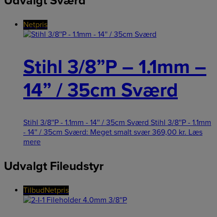
Udvalgt Sværd
Netpris
Stihl 3/8”P – 1.1mm –
14” / 35cm Sværd
Stihl 3/8''P - 1.1mm - 14'' / 35cm Sværd Stihl 3/8''P - 1.1mm
- 14'' / 35cm Sværd: Meget smalt svær
369,00
kr.
Læs
mere
Udvalgt Fileudstyr
Tilbud
Netpris