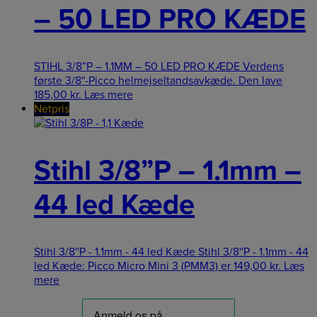
– 50 LED PRO KÆDE
STIHL 3/8”P – 1.1MM – 50 LED PRO KÆDE Verdens
første 3/8"-Picco helmejseltandsavkæde. Den lave
185,00
kr.
Læs mere
Netpris
Stihl 3/8”P – 1.1mm –
44 led Kæde
Stihl 3/8''P - 1.1mm - 44 led Kæde Stihl 3/8''P - 1.1mm - 44
led Kæde: Picco Micro Mini 3 (PMM3) er
149,00
kr.
Læs
mere