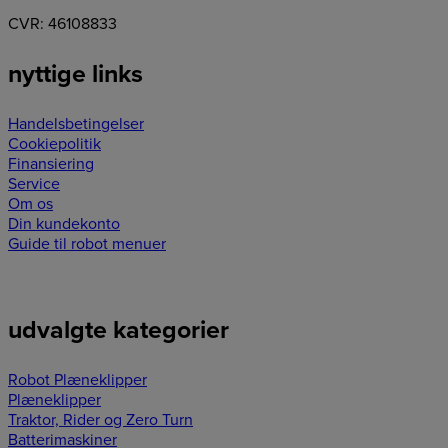
CVR: 46108833
nyttige links
Handelsbetingelser
Cookiepolitik
Finansiering
Service
Om os
Din kundekonto
Guide til robot menuer
udvalgte kategorier
Robot Plæneklipper
Plæneklipper
Traktor, Rider og Zero Turn
Batterimaskiner