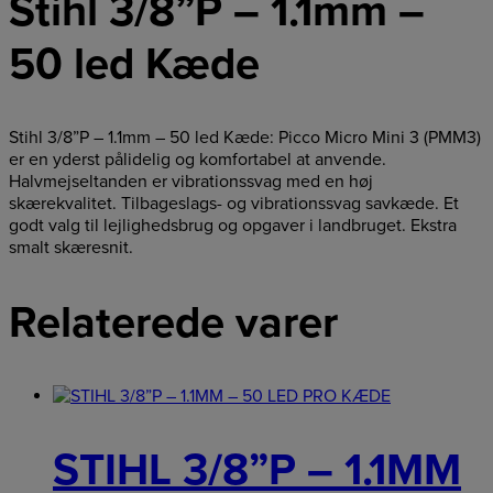
Stihl 3/8”P – 1.1mm –
50 led Kæde
Stihl 3/8”P – 1.1mm – 50 led Kæde: Picco Micro Mini 3 (PMM3)
er en yderst pålidelig og komfortabel at anvende.
Halvmejseltanden er vibrationssvag med en høj
skærekvalitet. Tilbageslags- og vibrationssvag savkæde. Et
godt valg til lejlighedsbrug og opgaver i landbruget. Ekstra
smalt skæresnit.
Relaterede varer
STIHL 3/8”P – 1.1MM