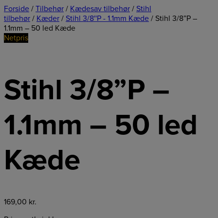
Forside
/
Tilbehør
/
Kædesav tilbehør
/
Stihl
tilbehør
/
Kæder
/
Stihl 3/8''P - 1.1mm Kæde
/ Stihl 3/8”P –
1.1mm – 50 led Kæde
Netpris
Stihl 3/8”P –
1.1mm – 50 led
Kæde
169,00
kr.