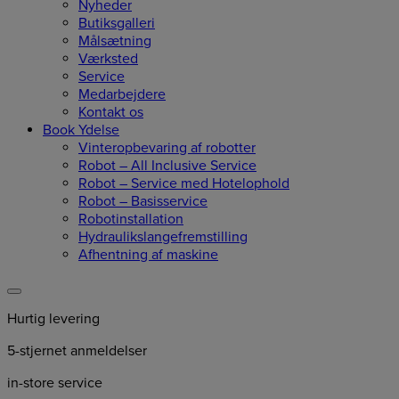
Nyheder
Butiksgalleri
Målsætning
Værksted
Service
Medarbejdere
Kontakt os
Book Ydelse
Vinteropbevaring af robotter
Robot – All Inclusive Service
Robot – Service med Hotelophold
Robot – Basisservice
Robotinstallation
Hydraulikslangefremstilling
Afhentning af maskine
Hurtig levering
5-stjernet anmeldelser
in-store service