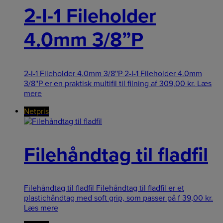
2-I-1 Fileholder
4.0mm 3/8”P
2-I-1 Fileholder 4.0mm 3/8''P 2-I-1 Fileholder 4.0mm
3/8''P er en praktisk multifil til filning af
309,00
kr.
Læs
mere
Netpris
Filehåndtag til fladfil
Filehåndtag til fladfil Filehåndtag til fladfil er et
plastichåndtag med soft grip, som passer på f
39,00
kr.
Læs mere