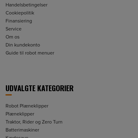
Handelsbetingelser
Cookiepolitik
Finansiering
Service
Om os
Din kundekonto
Guide til robot menuer
UDVALGTE KATEGORIER
Robot Plæneklipper
Plæneklipper
Traktor, Rider og Zero Turn
Batterimaskiner
Kædesave