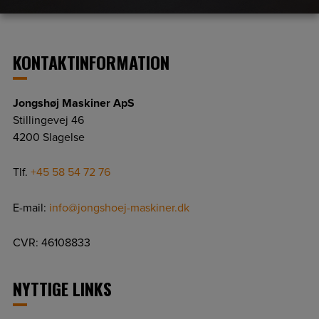
KONTAKTINFORMATION
Jongshøj Maskiner ApS
Stillingevej 46
4200 Slagelse
Tlf.
+45 58 54 72 76
E-mail:
info@jongshoej-maskiner.dk
CVR: 46108833
NYTTIGE LINKS