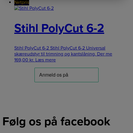
Netpris
Stihl PolyCut 6-2
Stihl PolyCut 6-2 Stihl PolyCut 6-2 Universal
skæreudstyr til trimning og kantslåning. Der me
169,00
kr.
Læs mere
Følg os på facebook