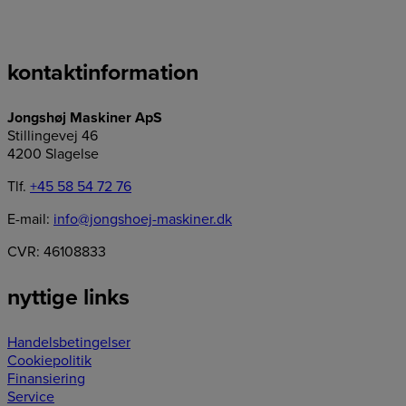
kontaktinformation
Jongshøj Maskiner ApS
Stillingevej 46
4200 Slagelse
Tlf.
+45 58 54 72 76
E-mail:
info@jongshoej-maskiner.dk
CVR: 46108833
nyttige links
Handelsbetingelser
Cookiepolitik
Finansiering
Service