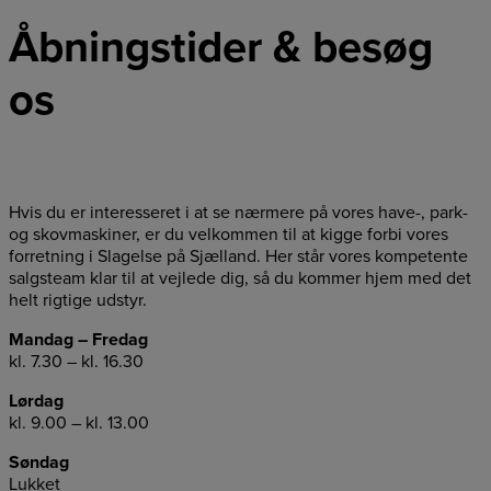
Åbningstider & besøg
os
Hvis du er interesseret i at se nærmere på vores have-, park-
og skovmaskiner, er du velkommen til at kigge forbi vores
forretning i Slagelse på Sjælland. Her står vores kompetente
salgsteam klar til at vejlede dig, så du kommer hjem med det
helt rigtige udstyr.
Mandag – Fredag
kl. 7.30 – kl. 16.30
Lørdag
kl. 9.00 – kl. 13.00
Søndag
Lukket