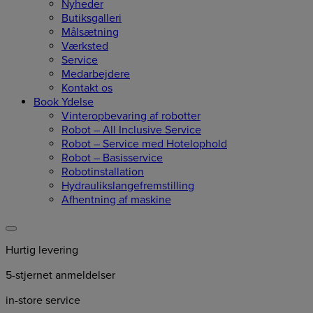
Nyheder
Butiksgalleri
Målsætning
Værksted
Service
Medarbejdere
Kontakt os
Book Ydelse
Vinteropbevaring af robotter
Robot – All Inclusive Service
Robot – Service med Hotelophold
Robot – Basisservice
Robotinstallation
Hydraulikslangefremstilling
Afhentning af maskine
Hurtig levering
5-stjernet anmeldelser
in-store service