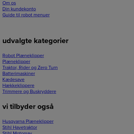
Om os
Din kundekonto
Guide til robot menuer
udvalgte kategorier
Robot Plæneklipper
Plæneklipper
Traktor, Rider og Zero Turn
Batterimaskiner
Kædesave
Hækkeklippere
Trimmere og Buskryddere
vi tilbyder også
Husqvarna Plæneklipper
Stihl Havetraktor
Stihl Motorsav