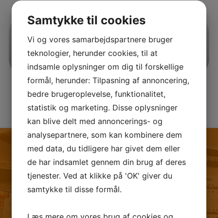
Samtykke til cookies
Vi og vores samarbejdspartnere bruger
teknologier, herunder cookies, til at
indsamle oplysninger om dig til forskellige
formål, herunder: Tilpasning af annoncering,
bedre brugeroplevelse, funktionalitet,
statistik og marketing. Disse oplysninger
kan blive delt med annoncerings- og
analysepartnere, som kan kombinere dem
med data, du tidligere har givet dem eller
de har indsamlet gennem din brug af deres
tjenester. Ved at klikke på 'OK' giver du
FØLG OS PÅ FACEBOOK
samtykke til disse formål.
Læs mere om vores brug af cookies og