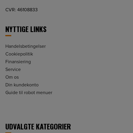
CVR: 46108833
NYTTIGE LINKS
Handelsbetingelser
Cookiepolitik
Finansiering
Service
Om os
Din kundekonto
Guide til robot menuer
UDVALGTE KATEGORIER