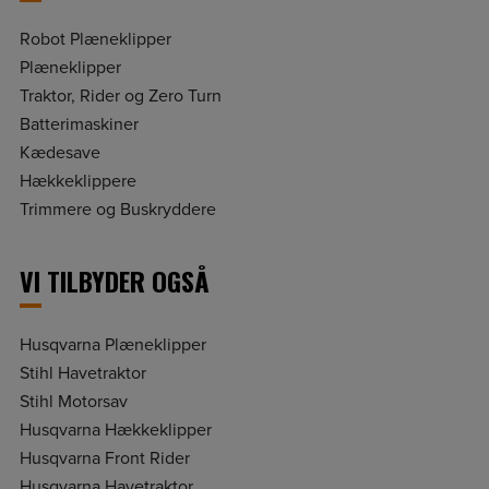
Robot Plæneklipper
Plæneklipper
Traktor, Rider og Zero Turn
Batterimaskiner
Kædesave
Hækkeklippere
Trimmere og Buskryddere
VI TILBYDER OGSÅ
Husqvarna Plæneklipper
Stihl Havetraktor
Stihl Motorsav
Husqvarna Hækkeklipper
Husqvarna Front Rider
Husqvarna Havetraktor