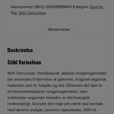
Varenummer (SKU):
00008819400
Kategori:
Diverse
Tag:
Stihl Varioclean
Beskrivelse
Beskrivelse
Stihl Varioclean
Stihl Varioclean: Vandbaserat, alkalisk rengøringsmiddel
der anvendes til fjernelse af gammelt, indgroet organisk
materiale som fx. harpiks og olie. Eftersom det ikke er
et mineraloliebaseret rengøringsmiddel, men
indeholder organiske tensider, er det biologisk
nedbrydeligt. Grundet den høje pH-værdi skal kontakt
med øjnene undgås. Leveres i sparyflaske, 500 ml.