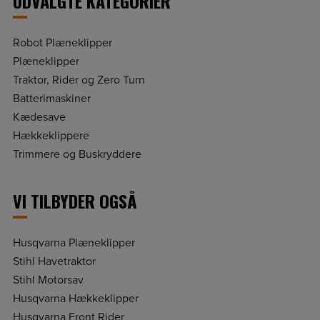
UDVALGTE KATEGORIER
Robot Plæneklipper
Plæneklipper
Traktor, Rider og Zero Turn
Batterimaskiner
Kædesave
Hækkeklippere
Trimmere og Buskryddere
VI TILBYDER OGSÅ
Husqvarna Plæneklipper
Stihl Havetraktor
Stihl Motorsav
Husqvarna Hækkeklipper
Husqvarna Front Rider