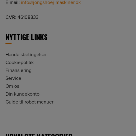
E-mail:
info@jongshoej-maskiner.dk
CVR: 46108833
NYTTIGE LINKS
Handelsbetingelser
Cookiepolitik
Finansiering
Service
Om os
Din kundekonto
Guide til robot menuer