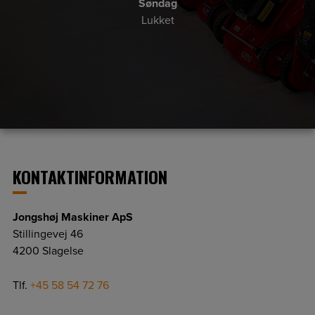
Søndag
Lukket
KONTAKTINFORMATION
Jongshøj Maskiner ApS
Stillingevej 46
4200 Slagelse
Tlf.
+45 58 54 72 76