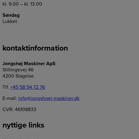
kl. 9.00 – kl. 13.00
Søndag
Lukket
kontaktinformation
Jongshøj Maskiner ApS
Stillingevej 46
4200 Slagelse
Tlf.
+45 58 54 72 76
E-mail:
info@jongshoej-maskiner.dk
CVR: 46108833
nyttige links