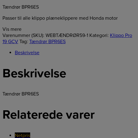
Tændrør BPR6ES
Passer til alle klippo plæneklippere med Honda motor
Vis mere
Varenummer (SKU):
WEBTÆNDRØR59-1
Kategori:
Klippo Pro
19 GCV
Tag:
Tændrør BPR6ES
Beskrivelse
Beskrivelse
Tændrør BPR6ES
Relaterede varer
Netpris