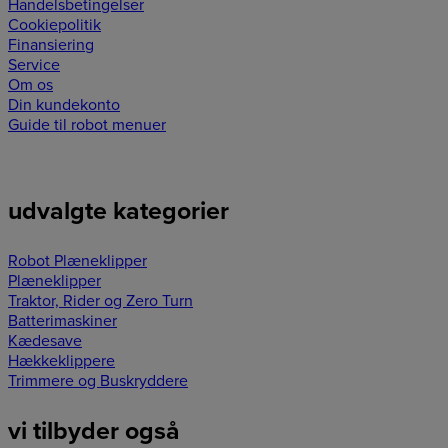
Handelsbetingelser
Cookiepolitik
Finansiering
Service
Om os
Din kundekonto
Guide til robot menuer
udvalgte kategorier
Robot Plæneklipper
Plæneklipper
Traktor, Rider og Zero Turn
Batterimaskiner
Kædesave
Hækkeklippere
Trimmere og Buskryddere
vi tilbyder også