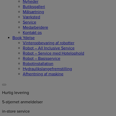
Nyheder
Butiksgalleri
Målsætning
Værksted
Service
Medarbejdere
Kontakt os
Book Ydelse
Vinteropbevaring af robotter
Robot – All Inclusive Service
Robot – Service med Hotelophold
Robot – Basisservice
Robotinstallation
Hydraulikslangefremstilling
Afhentning af maskine
Hurtig levering
5-stjernet anmeldelser
in-store service