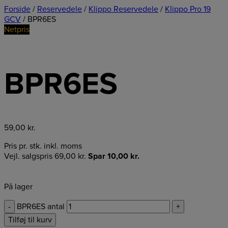
Forside
/
Reservedele
/
Klippo Reservedele
/
Klippo Pro 19
GCV
/ BPR6ES
Netpris
BPR6ES
59,00
kr.
Pris pr. stk. inkl. moms
Vejl. salgspris
69,00
kr.
Spar
10,00
kr.
På lager
-
BPR6ES antal
+
Tilføj til kurv