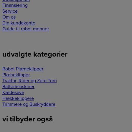
Finansiering
Service
Om os
Din kundekonto
Guide til robot menuer
udvalgte kategorier
Robot Plæneklipper
Plæneklipper
Traktor, Rider og Zero Turn
Batterimaskiner
Kædesave
Hækkeklippere
Trimmere og Buskryddere
vi tilbyder også