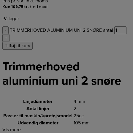
Pris pr. stk. inkl. moms
På lager
-
TRIMMERHOVED ALUMINIUM UNI 2 SNØRE antal
+
Tilføj til kurv
Trimmerhoved
aluminium uni 2 snøre
Linjediameter
4 mm
Antal linjer
2
Passer til maskin/køretøjsmodel
25cc
Udvendig diameter
105 mm
Vis mere