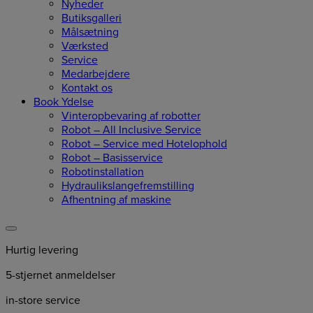
Nyheder
Butiksgalleri
Målsætning
Værksted
Service
Medarbejdere
Kontakt os
Book Ydelse
Vinteropbevaring af robotter
Robot – All Inclusive Service
Robot – Service med Hotelophold
Robot – Basisservice
Robotinstallation
Hydraulikslangefremstilling
Afhentning af maskine
Hurtig levering
5-stjernet anmeldelser
in-store service