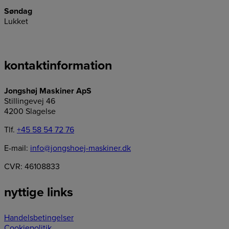
Søndag
Lukket
kontaktinformation
Jongshøj Maskiner ApS
Stillingevej 46
4200 Slagelse
Tlf.
+45 58 54 72 76
E-mail:
info@jongshoej-maskiner.dk
CVR: 46108833
nyttige links
Handelsbetingelser
Cookiepolitik