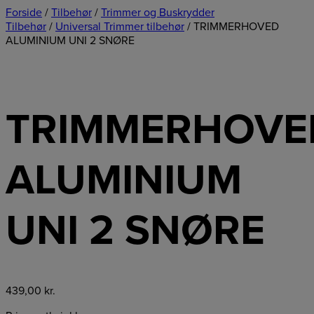
Forside
/
Tilbehør
/
Trimmer og Buskrydder
Tilbehør
/
Universal Trimmer tilbehør
/ TRIMMERHOVED
ALUMINIUM UNI 2 SNØRE
TRIMMERHOVE
ALUMINIUM
UNI 2 SNØRE
439,00
kr.