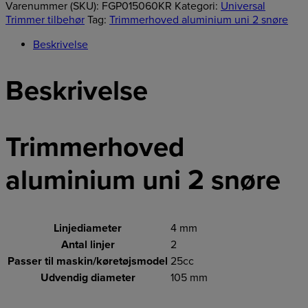
Varenummer (SKU):
FGP015060KR
Kategori:
Universal
Trimmer tilbehør
Tag:
Trimmerhoved aluminium uni 2 snøre
Beskrivelse
Beskrivelse
Trimmerhoved
aluminium uni 2 snøre
Linjediameter
4 mm
Antal linjer
2
Passer til maskin/køretøjsmodel
25cc
Udvendig diameter
105 mm