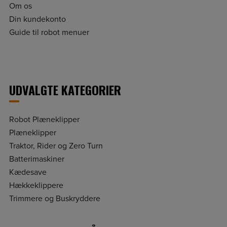
Om os
Din kundekonto
Guide til robot menuer
UDVALGTE KATEGORIER
Robot Plæneklipper
Plæneklipper
Traktor, Rider og Zero Turn
Batterimaskiner
Kædesave
Hækkeklippere
Trimmere og Buskryddere