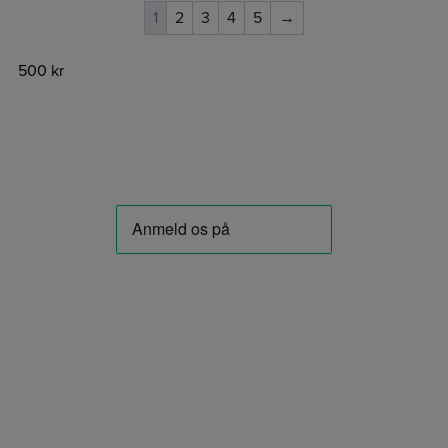
1
2
3
4
5
→
500 kr