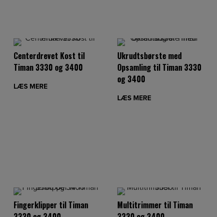
Centerdrevet Kost til
Ukrudtsbørste med
Timan 3330 og 3400
Opsamling til Timan 3330
og 3400
LÆS MERE
LÆS MERE
Fingerklipper til Timan
Multitrimmer til Timan
3330 og 3400
3330 og 3400