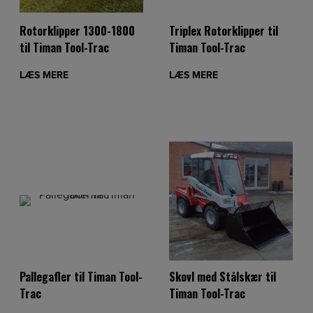
Rotorklipper 1300-1800
Triplex Rotorklipper til
til Timan Tool-Trac
Timan Tool-Trac
LÆS MERE
LÆS MERE
Pallegafler til Timan Tool-
Skovl med Stålskær til
Trac
Timan Tool-Trac