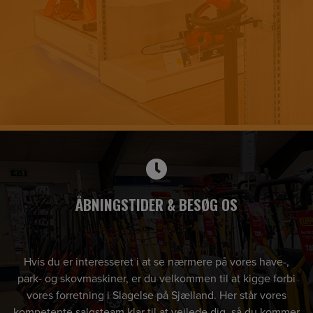
ÅBNINGSTIDER & BESØG OS
Hvis du er interesseret i at se nærmere på vores have-,
park- og skovmaskiner, er du velkommen til at kigge forbi
vores forretning i Slagelse på Sjælland. Her står vores
kompetente salgsteam klar til at vejlede dig, så du kommer