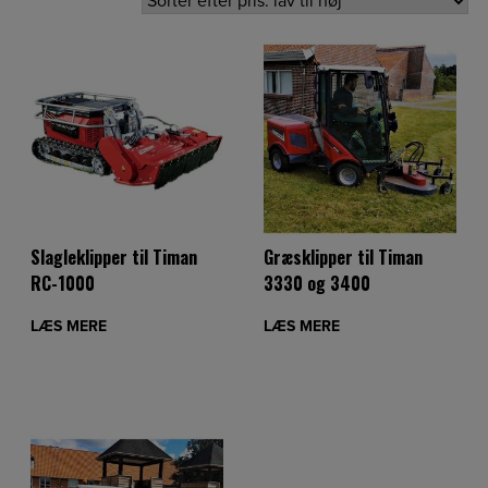
Slagleklipper til Timan
Græsklipper til Timan
RC-1000
3330 og 3400
LÆS MERE
LÆS MERE