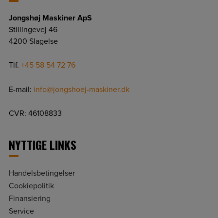
Jongshøj Maskiner ApS
Stillingevej 46
4200 Slagelse
Tlf.
+45 58 54 72 76
E-mail:
info@jongshoej-maskiner.dk
CVR: 46108833
NYTTIGE LINKS
Handelsbetingelser
Cookiepolitik
Finansiering
Service