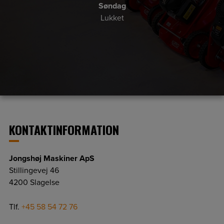
Søndag
Lukket
KONTAKTINFORMATION
Jongshøj Maskiner ApS
Stillingevej 46
4200 Slagelse
Tlf.
+45 58 54 72 76