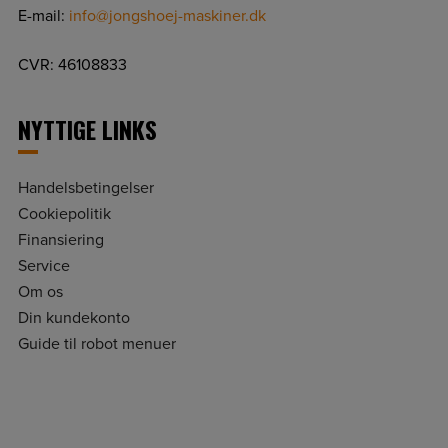
E-mail:
info@jongshoej-maskiner.dk
CVR: 46108833
NYTTIGE LINKS
Handelsbetingelser
Cookiepolitik
Finansiering
Service
Om os
Din kundekonto
Guide til robot menuer