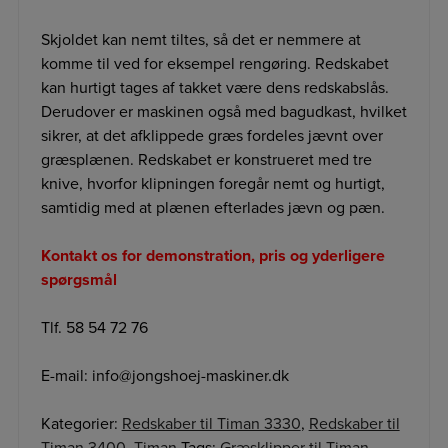
Skjoldet kan nemt tiltes, så det er nemmere at
komme til ved for eksempel rengøring. Redskabet
kan hurtigt tages af takket være dens redskabslås.
Derudover er maskinen også med bagudkast, hvilket
sikrer, at det afklippede græs fordeles jævnt over
græsplænen. Redskabet er konstrueret med tre
knive, hvorfor klipningen foregår nemt og hurtigt,
samtidig med at plænen efterlades jævn og pæn.
Kontakt os for demonstration, pris og yderligere
spørgsmål
Tlf. 58 54 72 76
E-mail: info@jongshoej-maskiner.dk
Kategorier:
Redskaber til Timan 3330
,
Redskaber til