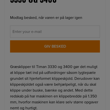
Modtag besked, når varen er på lager igen
GIV BESKED
Græsklipper til Timan 3330 og 3400 gør det muligt
at klippe tæt ind på udfordringer såsom lygtepæle
grundet sit hjerteformet klippeskjold. Derudover kan
klippeskjoldet også være behjælpeligt, når du skal
klippe under buske, bænke og andet. Med dette
redskab på har maskinen en klippebredde på 1.350
mm, hvorfor maskinen kan klare selv større opgaver
nemt og hurtigt.