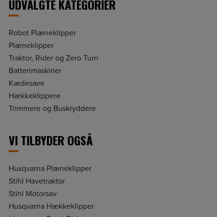
UDVALGTE KATEGORIER
Robot Plæneklipper
Plæneklipper
Traktor, Rider og Zero Turn
Batterimaskiner
Kædesave
Hækkeklippere
Trimmere og Buskryddere
VI TILBYDER OGSÅ
Husqvarna Plæneklipper
Stihl Havetraktor
Stihl Motorsav
Husqvarna Hækkeklipper