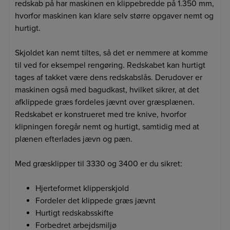
redskab på har maskinen en klippebredde på 1.350 mm,
hvorfor maskinen kan klare selv større opgaver nemt og
hurtigt.
Skjoldet kan nemt tiltes, så det er nemmere at komme
til ved for eksempel rengøring. Redskabet kan hurtigt
tages af takket være dens redskabslås. Derudover er
maskinen også med bagudkast, hvilket sikrer, at det
afklippede græs fordeles jævnt over græsplænen.
Redskabet er konstrueret med tre knive, hvorfor
klipningen foregår nemt og hurtigt, samtidig med at
plænen efterlades jævn og pæn.
Med græsklipper til 3330 og 3400 er du sikret:
Hjerteformet klipperskjold
Fordeler det klippede græs jævnt
Hurtigt redskabsskifte
Forbedret arbejdsmiljø