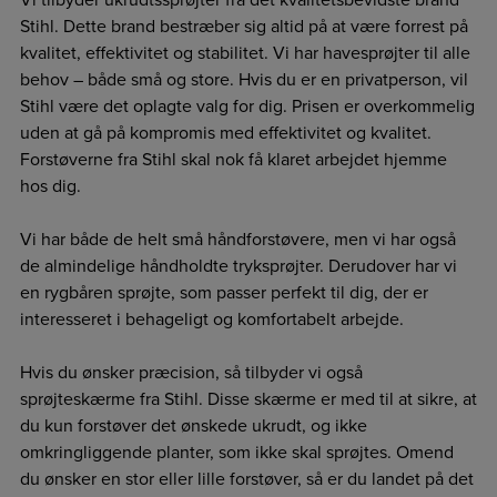
Stihl. Dette brand bestræber sig altid på at være forrest på
kvalitet, effektivitet og stabilitet. Vi har havesprøjter til alle
behov – både små og store. Hvis du er en privatperson, vil
Stihl være det oplagte valg for dig. Prisen er overkommelig
uden at gå på kompromis med effektivitet og kvalitet.
Forstøverne fra Stihl skal nok få klaret arbejdet hjemme
hos dig.
Vi har både de helt små håndforstøvere, men vi har også
de almindelige håndholdte tryksprøjter. Derudover har vi
en rygbåren sprøjte, som passer perfekt til dig, der er
interesseret i behageligt og komfortabelt arbejde.
Hvis du ønsker præcision, så tilbyder vi også
sprøjteskærme fra Stihl. Disse skærme er med til at sikre, at
du kun forstøver det ønskede ukrudt, og ikke
omkringliggende planter, som ikke skal sprøjtes. Omend
du ønsker en stor eller lille forstøver, så er du landet på det