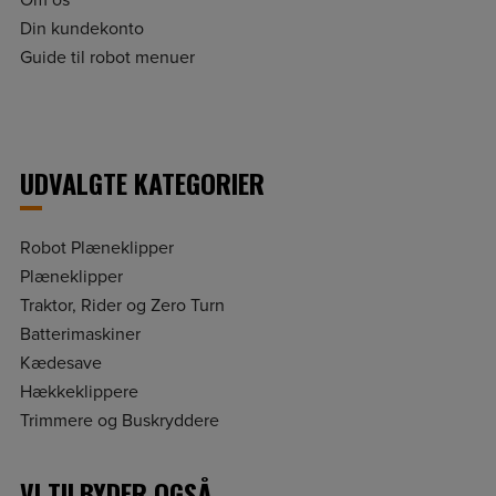
Om os
Din kundekonto
Guide til robot menuer
UDVALGTE KATEGORIER
Robot Plæneklipper
Plæneklipper
Traktor, Rider og Zero Turn
Batterimaskiner
Kædesave
Hækkeklippere
Trimmere og Buskryddere
VI TILBYDER OGSÅ