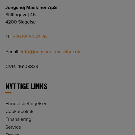
Jongshøj Maskiner ApS
Stillingevej 46
4200 Slagelse
Tlf.
+45 58 54 72 76
E-mail:
info@jongshoej-maskiner.dk
CVR: 46108833
NYTTIGE LINKS
Handelsbetingelser
Cookiepolitik
Finansiering
Service