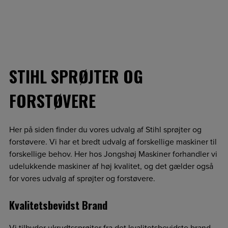
STIHL SPRØJTER OG
FORSTØVERE
Her på siden finder du vores udvalg af Stihl sprøjter og
forstøvere. Vi har et bredt udvalg af forskellige maskiner til
forskellige behov. Her hos Jongshøj Maskiner forhandler vi
udelukkende maskiner af høj kvalitet, og det gælder også
for vores udvalg af sprøjter og forstøvere.
Kvalitetsbevidst Brand
Vi tilbyder ukrudtssprøjter fra det kvalitetsbevidste brand