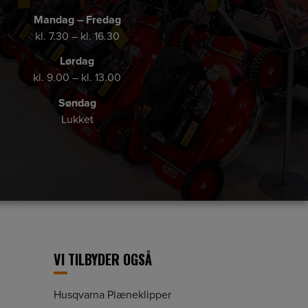
Mandag – Fredag
kl. 7.30 – kl. 16.30
Lørdag
kl. 9.00 – kl. 13.00
Søndag
Lukket
VI TILBYDER OGSÅ
Husqvarna Plæneklipper