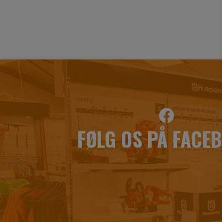
FØLG OS PÅ FACE