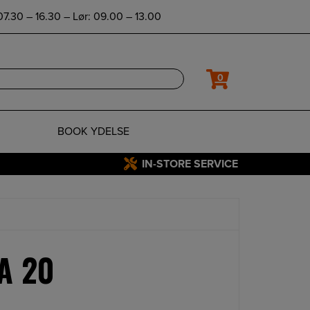
7.30 – 16.30 – Lør: 09.00 – 13.00
0
BOOK YDELSE
IN-STORE SERVICE
A 20