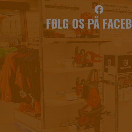
FØLG OS PÅ FACE