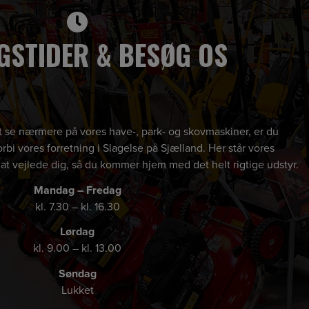
GSTIDER & BESØG OS
 at se nærmere på vores have-, park- og skovmaskiner, er du
rbi vores forretning i Slagelse på Sjælland. Her står vores
 at vejlede dig, så du kommer hjem med det helt rigtige udstyr.
Mandag – Fredag
kl. 7.30 – kl. 16.30
Lørdag
kl. 9.00 – kl. 13.00
Søndag
Lukket