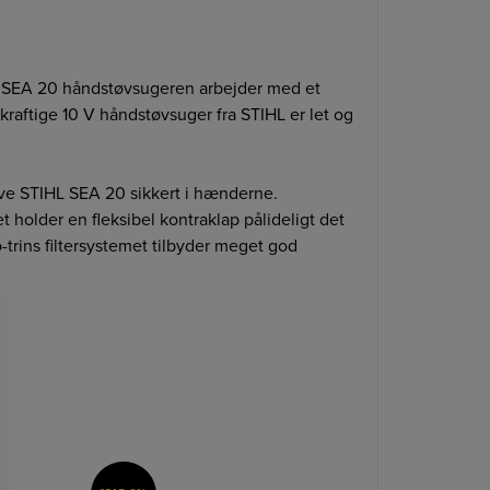
L SEA 20 håndstøvsugeren arbejder med et
 kraftige 10 V håndstøvsuger fra STIHL er let og
ve STIHL SEA 20 sikkert i hænderne.
holder en fleksibel kontraklap pålideligt det
rins filtersystemet tilbyder meget god