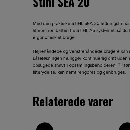
Stihl SEA 20
Med den praktiske STIHL SEA 20 ledningsfri hå
lithium-ion batteri fra STIHL AS systemet, så du 
ergonomisk at bruge.
Højrehåndede og venstrehåndede brugere kan n
Låseløsningen muliggør kontinuerlig drift uden 
opsugede snavs i opsamlingsbeholderen. Til tøm
filterydelse, kan nemt rengøres og genbruges.
Relaterede varer