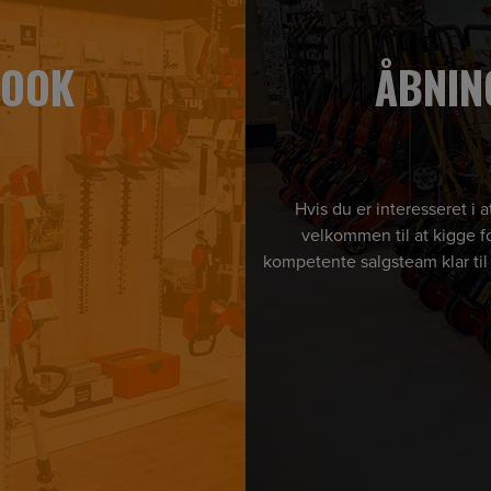
BOOK
ÅBNIN
Hvis du er interesseret i
velkommen til at kigge fo
kompetente salgsteam klar til