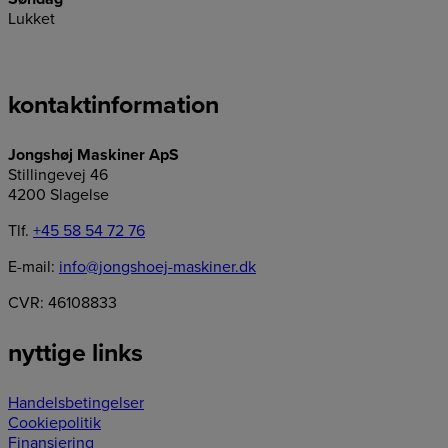
Lukket
kontaktinformation
Jongshøj Maskiner ApS
Stillingevej 46
4200 Slagelse
Tlf.
+45 58 54 72 76
E-mail:
info@jongshoej-maskiner.dk
CVR: 46108833
nyttige links
Handelsbetingelser
Cookiepolitik
Finansiering