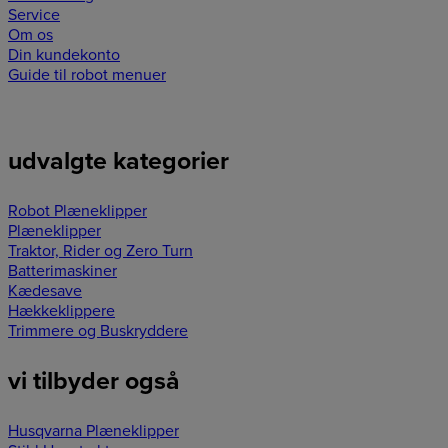
Service
Om os
Din kundekonto
Guide til robot menuer
udvalgte kategorier
Robot Plæneklipper
Plæneklipper
Traktor, Rider og Zero Turn
Batterimaskiner
Kædesave
Hækkeklippere
Trimmere og Buskryddere
vi tilbyder også
Husqvarna Plæneklipper