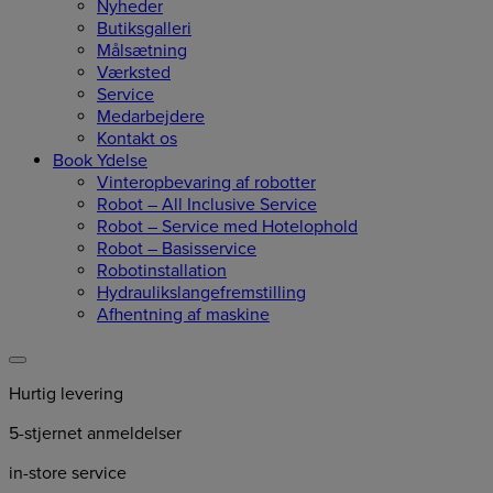
Nyheder
Butiksgalleri
Målsætning
Værksted
Service
Medarbejdere
Kontakt os
Book Ydelse
Vinteropbevaring af robotter
Robot – All Inclusive Service
Robot – Service med Hotelophold
Robot – Basisservice
Robotinstallation
Hydraulikslangefremstilling
Afhentning af maskine
Hurtig levering
5-stjernet anmeldelser
in-store service