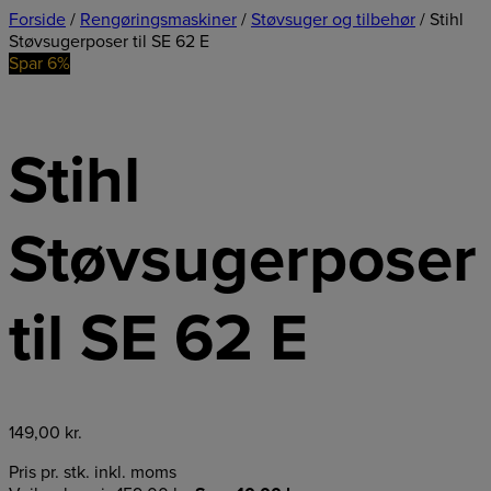
Forside
/
Rengøringsmaskiner
/
Støvsuger og tilbehør
/ Stihl
Støvsugerposer til SE 62 E
Spar 6%
Stihl
Støvsugerposer
til SE 62 E
149,00
kr.
Pris pr. stk. inkl. moms