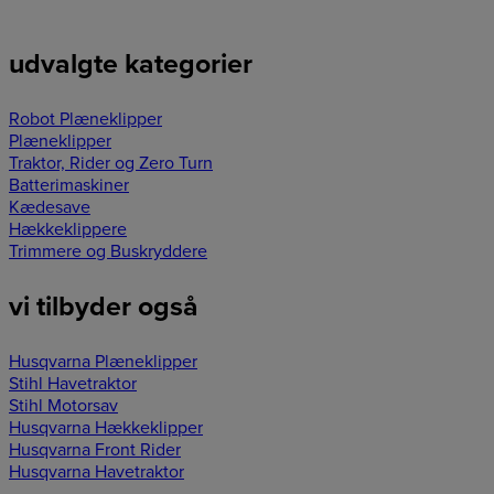
udvalgte kategorier
Robot Plæneklipper
Plæneklipper
Traktor, Rider og Zero Turn
Batterimaskiner
Kædesave
Hækkeklippere
Trimmere og Buskryddere
vi tilbyder også
Husqvarna Plæneklipper
Stihl Havetraktor
Stihl Motorsav
Husqvarna Hækkeklipper
Husqvarna Front Rider
Husqvarna Havetraktor