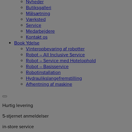
Nyheder
Butiksgalleri
Målsætning
Værksted
Service
Medarbejdere
Kontakt os
Book Ydelse
Vinteropbevaring af robotter
Robot – All Inclusive Service
Robot – Service med Hotelophold
Robot – Basisservice
Robotinstallation
Hydraulikslangefremstilling
Afhentning af maskine
Hurtig levering
5-stjernet anmeldelser
in-store service