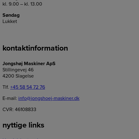
kl. 9.00 – kl. 13.00
Søndag
Lukket
kontaktinformation
Jongshøj Maskiner ApS
Stillingevej 46
4200 Slagelse
Tlf.
+45 58 54 72 76
E-mail:
info@jongshoej-maskiner.dk
CVR: 46108833
nyttige links