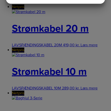
JA
NEJ
JA
NEJ
Netpris
MARKETING
STATISTIK
Strømkabel 20 m
LAVSPÆNDINGSKABEL 20M
419,00
kr.
Læs mere
Netpris
Strømkabel 10 m
LAVSPÆNDINGSKABEL 10M
289,00
kr.
Læs mere
Netpris