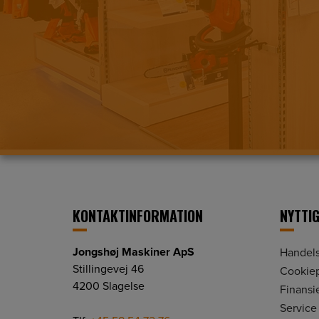
KONTAKTINFORMATION
NYTTIG
Jongshøj Maskiner ApS
Handels
Stillingevej 46
Cookiep
4200 Slagelse
Finansi
Service