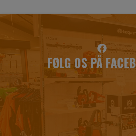
FØLG OS PÅ FACE