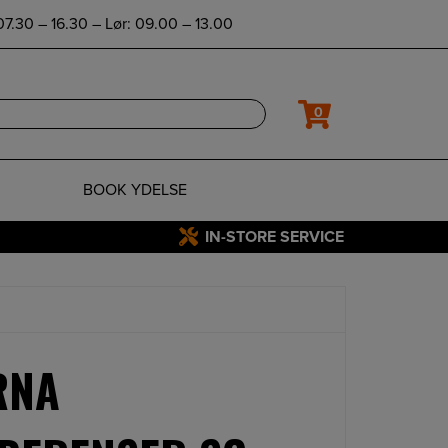
7.30 – 16.30 – Lør: 09.00 – 13.00
0
BOOK YDELSE
IN-STORE SERVICE
RNA