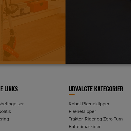
E LINKS
UDVALGTE KATEGORIER
betingelser
Robot Plæneklipper
olitik
Plæneklipper
ering
Traktor, Rider og Zero Turn
Batterimaskiner