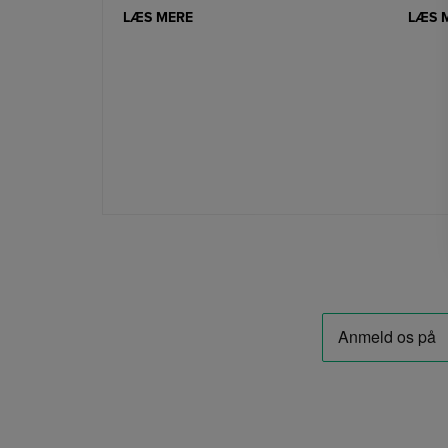
LÆS MERE
LÆS 