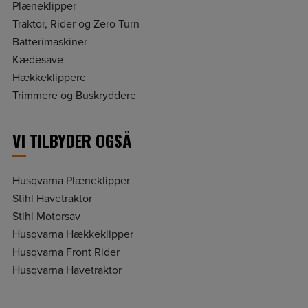
Plæneklipper
Traktor, Rider og Zero Turn
Batterimaskiner
Kædesave
Hækkeklippere
Trimmere og Buskryddere
VI TILBYDER OGSÅ
Husqvarna Plæneklipper
Stihl Havetraktor
Stihl Motorsav
Husqvarna Hækkeklipper
Husqvarna Front Rider
Husqvarna Havetraktor