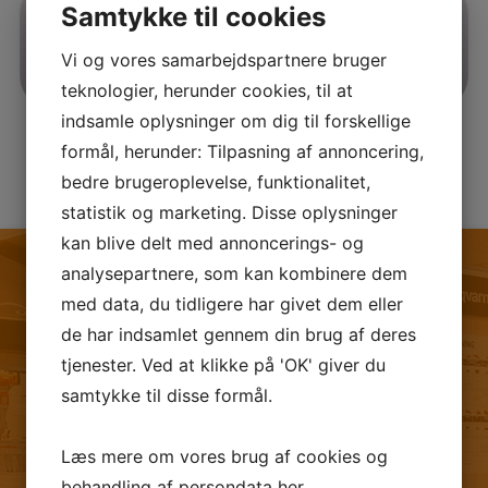
Samtykke til cookies
Vi og vores samarbejdspartnere bruger
teknologier, herunder cookies, til at
indsamle oplysninger om dig til forskellige
formål, herunder: Tilpasning af annoncering,
bedre brugeroplevelse, funktionalitet,
statistik og marketing. Disse oplysninger
kan blive delt med annoncerings- og
analysepartnere, som kan kombinere dem
med data, du tidligere har givet dem eller
de har indsamlet gennem din brug af deres
FØLG OS PÅ FACEBOOK
tjenester. Ved at klikke på 'OK' giver du
samtykke til disse formål.
Læs mere om vores brug af cookies og
behandling af persondata
her
.