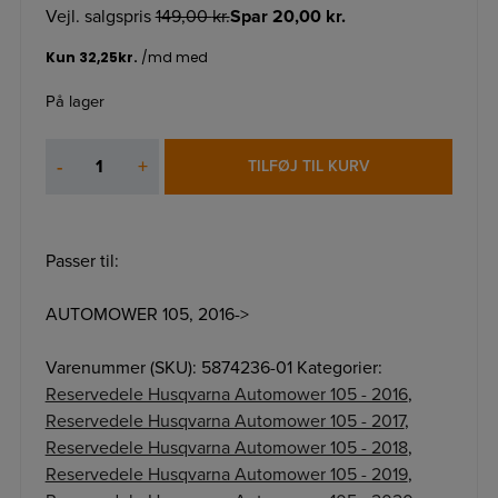
Vejl. salgspris
149,00
kr.
Spar
20,00
kr.
På lager
Knivdisk
-
+
TILFØJ TIL KURV
105
antal
Passer til:
AUTOMOWER 105, 2016->
Varenummer (SKU):
5874236-01
Kategorier:
Reservedele Husqvarna Automower 105 - 2016
,
Reservedele Husqvarna Automower 105 - 2017
,
Reservedele Husqvarna Automower 105 - 2018
,
Reservedele Husqvarna Automower 105 - 2019
,