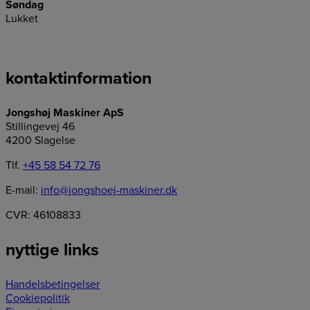
Søndag
Lukket
kontaktinformation
Jongshøj Maskiner ApS
Stillingevej 46
4200 Slagelse
Tlf.
+45 58 54 72 76
E-mail:
info@jongshoej-maskiner.dk
CVR: 46108833
nyttige links
Handelsbetingelser
Cookiepolitik