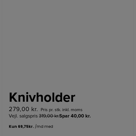
Knivholder
279,00
kr.
Pris pr. stk. inkl. moms
Vejl. salgspris
319,00
kr.
Spar
40,00
kr.