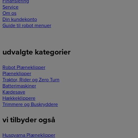
Finansiering
Service
Om os
Din kundekonto
Guide til robot menuer
udvalgte kategorier
Robot Plæneklipper
Plæneklipper
Traktor, Rider og Zero Turn
Batterimaskiner
Kædesave
Hækkeklippere
Trimmere og Buskryddere
vi tilbyder også
Husqvarna Plæneklipper