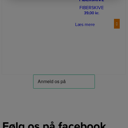
FIBERSKIVE
39,00
kr.
Læs mere
Følg os på facebook