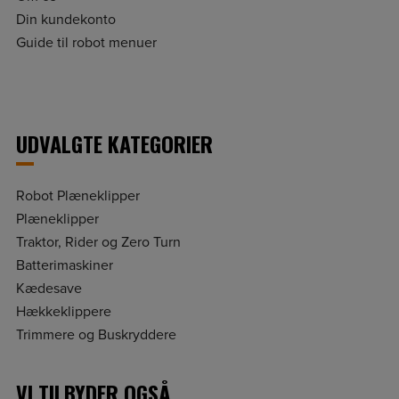
Din kundekonto
Guide til robot menuer
UDVALGTE KATEGORIER
Robot Plæneklipper
Plæneklipper
Traktor, Rider og Zero Turn
Batterimaskiner
Kædesave
Hækkeklippere
Trimmere og Buskryddere
VI TILBYDER OGSÅ