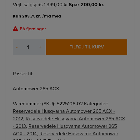
Vejl. salgspris
1.399,00
kr.
Spar
200,00
kr.
På fjernlager
Knivmotor
-
+
TILFØJ TIL KURV
antal
Passer til:
Automower 265 ACX
Varenummer (SKU):
5225106-02
Kategorier:
Reservedele Husqvarna Automower 265 ACX -
2012
,
Reservedele Husqvarna Automower 265 ACX
- 2013
,
Reservedele Husqvarna Automower 265
ACX - 2014
,
Reservedele Husqvarna Automower