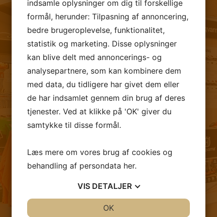
indsamle oplysninger om dig til forskellige
formål, herunder: Tilpasning af annoncering,
bedre brugeroplevelse, funktionalitet,
statistik og marketing. Disse oplysninger
FØLG OS PÅ FACEBOOK
kan blive delt med annoncerings- og
analysepartnere, som kan kombinere dem
med data, du tidligere har givet dem eller
de har indsamlet gennem din brug af deres
tjenester. Ved at klikke på 'OK' giver du
samtykke til disse formål.
Læs mere om vores brug af cookies og
behandling af persondata
her
.
VIS
DETALJER
JA
NEJ
OK
JA
NEJ