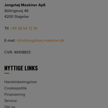
Jongshøj Maskiner ApS
Stillingevej 46
4200 Slagelse
Tlf.
+45 58 54 72 76
E-mail:
info@jongshoej-maskiner.dk
CVR: 46108833
NYTTIGE LINKS
Handelsbetingelser
Cookiepolitik
Finansiering
Service
Om os