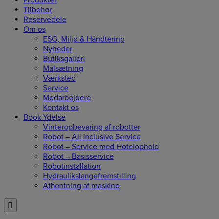
Produkter
Tilbehør
Reservedele
Om os
ESG, Miljø & Håndtering
Nyheder
Butiksgalleri
Målsætning
Værksted
Service
Medarbejdere
Kontakt os
Book Ydelse
Vinteropbevaring af robotter
Robot – All Inclusive Service
Robot – Service med Hotelophold
Robot – Basisservice
Robotinstallation
Hydraulikslangefremstilling
Afhentning af maskine