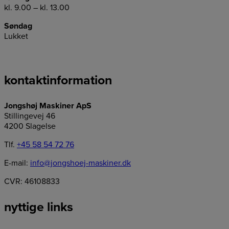
kl. 9.00 – kl. 13.00
Søndag
Lukket
kontaktinformation
Jongshøj Maskiner ApS
Stillingevej 46
4200 Slagelse
Tlf.
+45 58 54 72 76
E-mail:
info@jongshoej-maskiner.dk
CVR: 46108833
nyttige links