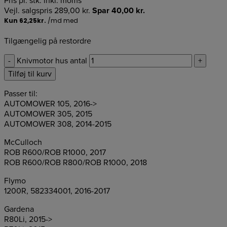
Pris pr. stk. inkl. moms
Vejl. salgspris
289,00
kr.
Spar
40,00
kr.
Tilgængelig på restordre
-
Knivmotor hus antal
+
Tilføj til kurv
Passer til:
AUTOMOWER 105, 2016->
AUTOMOWER 305, 2015
AUTOMOWER 308, 2014-2015
McCulloch
ROB R600/ROB R1000, 2017
ROB R600/ROB R800/ROB R1000, 2018
Flymo
1200R, 582334001, 2016-2017
Gardena
R80Li, 2015->