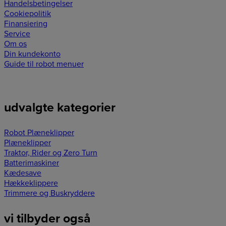
Handelsbetingelser
Cookiepolitik
Finansiering
Service
Om os
Din kundekonto
Guide til robot menuer
udvalgte kategorier
Robot Plæneklipper
Plæneklipper
Traktor, Rider og Zero Turn
Batterimaskiner
Kædesave
Hækkeklippere
Trimmere og Buskryddere
vi tilbyder også