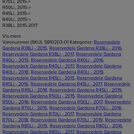
R70Li, 2015->
R50Li, 2015->
R45Li, 2015->
R40Li, 2015->
R38Li, 2015-2017
Vis mere
Varenummer (SKU):
5810203-01
Kategorier:
Reservedele
Gardena R38Li - 2015
,
Reservedele Gardena R38Li - 2016
,
Reservedele Gardena R38Li - 2017
,
Reservedele Gardena
R40Li - 2015
,
Reservedele Gardena R40Li - 2016
,
Reservedele Gardena R40Li - 2017
,
Reservedele Gardena
R40Li - 2018
,
Reservedele Gardena R40Li - 2019
,
Reservedele Gardena R45Li - 2015
,
Reservedele Gardena
R45Li - 2016
,
Reservedele Gardena R45Li - 2017
,
Reservedele
Gardena R45Li - 2018
,
Reservedele Gardena R45Li - 2019
,
Reservedele Gardena R50Li - 2015
,
Reservedele Gardena
R50Li - 2016
,
Reservedele Gardena R50Li - 2017
,
Reservedele
Gardena R70Li - 2015
,
Reservedele Gardena R70Li - 2016
,
Reservedele Gardena R70Li - 2017
,
Reservedele Gardena
R70Li - 2018
,
Reservedele Gardena R70Li - 2019
,
Reservedele
Gardena R80Li - 2015
,
Reservedele Gardena R80Li - 2016
,
Reservedele Gardena R80Li - 2017
,
Reservedele Gardena