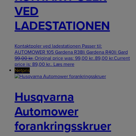
VED
LADESTATIONEN
Kontaktpoler ved ladestationen Passer til:
AUTOMOWER 105 Gardena R38li Gardena R40li Gard
99,00
kr.
Original price was: 99,00 kr..
89,00
kr.
Current
price is: 89,00 kr..
Læs mere
Netpris
Husqvarna
Automower
forankringsskruer