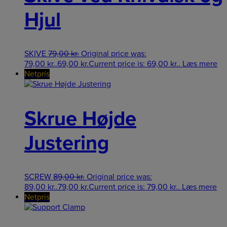
Hjul
SKIVE
79,00
kr.
Original price was:
79,00 kr..
69,00
kr.
Current price is: 69,00 kr..
Læs mere
Netpris
Skrue Højde
Justering
SCREW
89,00
kr.
Original price was:
89,00 kr..
79,00
kr.
Current price is: 79,00 kr..
Læs mere
Netpris