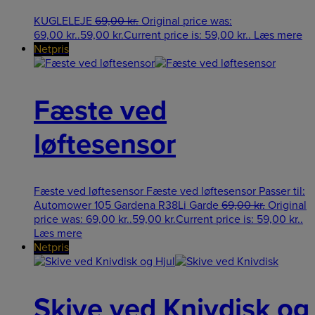
KUGLELEJE
69,00
kr.
Original price was:
69,00 kr..
59,00
kr.
Current price is: 59,00 kr..
Læs mere
Netpris
Fæste ved
løftesensor
Fæste ved løftesensor Fæste ved løftesensor Passer til:
Automower 105 Gardena R38Li Garde
69,00
kr.
Original
price was: 69,00 kr..
59,00
kr.
Current price is: 59,00 kr..
Læs mere
Netpris
Skive ved Knivdisk og