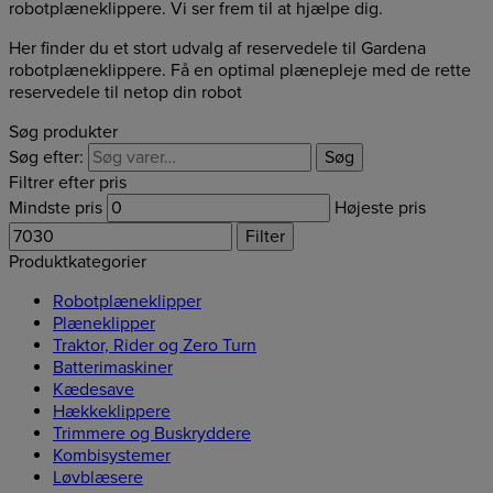
robotplæneklippere. Vi ser frem til at hjælpe dig.
Her finder du et stort udvalg af reservedele til Gardena
robotplæneklippere. Få en optimal plænepleje med de rette
reservedele til netop din robot
Søg produkter
Søg efter:
Søg
Filtrer efter pris
Mindste pris
Højeste pris
Filter
Produktkategorier
Robotplæneklipper
Plæneklipper
Traktor, Rider og Zero Turn
Batterimaskiner
Kædesave
Hækkeklippere
Trimmere og Buskryddere
Kombisystemer
Løvblæsere