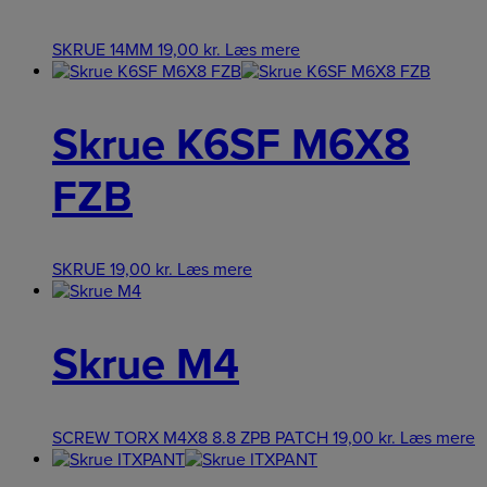
SKRUE 14MM
19,00
kr.
Læs mere
Skrue K6SF M6X8
FZB
SKRUE
19,00
kr.
Læs mere
Skrue M4
SCREW TORX M4X8 8.8 ZPB PATCH
19,00
kr.
Læs mere