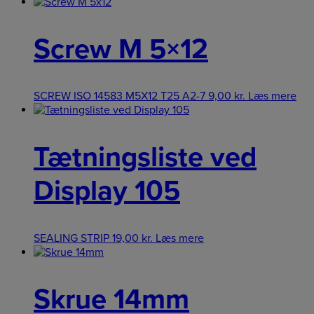
Screw M 5×12
SCREW ISO 14583 M5X12 T25 A2-7
9,00
kr.
Læs mere
Tætningsliste ved
Display 105
SEALING STRIP
19,00
kr.
Læs mere
Skrue 14mm