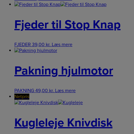
Fjeder til Stop Knap
FJEDER
39,00
kr.
Læs mere
Pakning hjulmotor
PAKNING
49,00
kr.
Læs mere
Netpris
Kugleleje Knivdisk