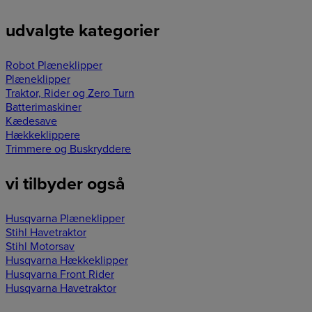
udvalgte kategorier
Robot Plæneklipper
Plæneklipper
Traktor, Rider og Zero Turn
Batterimaskiner
Kædesave
Hækkeklippere
Trimmere og Buskryddere
vi tilbyder også
Husqvarna Plæneklipper
Stihl Havetraktor
Stihl Motorsav
Husqvarna Hækkeklipper
Husqvarna Front Rider
Husqvarna Havetraktor