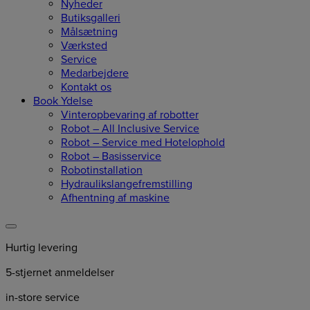
Nyheder
Butiksgalleri
Målsætning
Værksted
Service
Medarbejdere
Kontakt os
Book Ydelse
Vinteropbevaring af robotter
Robot – All Inclusive Service
Robot – Service med Hotelophold
Robot – Basisservice
Robotinstallation
Hydraulikslangefremstilling
Afhentning af maskine
Hurtig levering
5-stjernet anmeldelser
in-store service