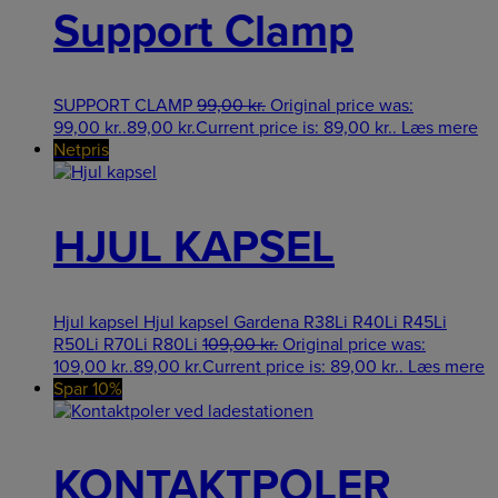
Support Clamp
SUPPORT CLAMP
99,00
kr.
Original price was:
99,00 kr..
89,00
kr.
Current price is: 89,00 kr..
Læs mere
Netpris
HJUL KAPSEL
Hjul kapsel Hjul kapsel Gardena R38Li R40Li R45Li
R50Li R70Li R80Li
109,00
kr.
Original price was:
109,00 kr..
89,00
kr.
Current price is: 89,00 kr..
Læs mere
Spar 10%
KONTAKTPOLER