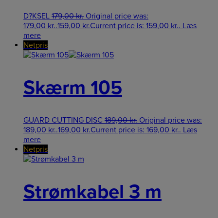
D?KSEL
179,00
kr.
Original price was:
179,00 kr..
159,00
kr.
Current price is: 159,00 kr..
Læs
mere
Netpris
Skærm 105
GUARD CUTTING DISC
189,00
kr.
Original price was:
189,00 kr..
169,00
kr.
Current price is: 169,00 kr..
Læs
mere
Netpris
Strømkabel 3 m