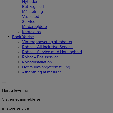
Nyheder
Butiksgalleri
Målsætning
Værksted
Service
Medarbejdere
Kontakt os
Book Ydelse
Vinteropbevaring af robotter
Robot – All Inclusive Service
Robot – Service med Hotelophold
Robot – Basisservice
Robotinstallation
Hydraulikslangefremstilling
Afhentning af maskine
Hurtig levering
5-stjernet anmeldelser
in-store service