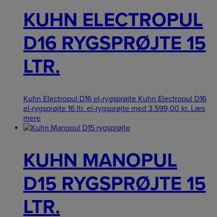
KUHN ELECTROPUL
D16 RYGSPRØJTE 15
LTR.
Kuhn Electropul D16 el-rygsprøjte Kuhn Electropul D16
el-rygsprøjte 16 ltr. el-rygsprøjte med
3.599,00
kr.
Læs
mere
KUHN MANOPUL
D15 RYGSPRØJTE 15
LTR.