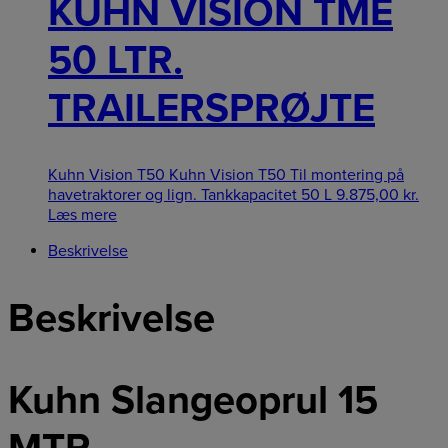
KUHN VISION TME
50 LTR.
TRAILERSPRØJTE
Kuhn Vision T50 Kuhn Vision T50 Til montering på
havetraktorer og lign. Tankkapacitet 50 L
9.875,00
kr.
Læs mere
Beskrivelse
Beskrivelse
Kuhn Slangeoprul 15
MTR