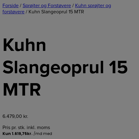
Forside
/
Sprøjter og Forstøvere
/
Kuhn sprøjter og
forstøvere
/ Kuhn Slangeoprul 15 MTR
Kuhn
Slangeoprul 15
MTR
6.479,00
kr.
Pris pr. stk. inkl. moms