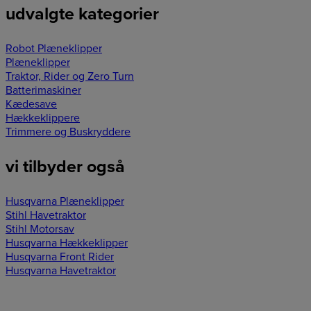
udvalgte kategorier
Robot Plæneklipper
Plæneklipper
Traktor, Rider og Zero Turn
Batterimaskiner
Kædesave
Hækkeklippere
Trimmere og Buskryddere
vi tilbyder også
Husqvarna Plæneklipper
Stihl Havetraktor
Stihl Motorsav
Husqvarna Hækkeklipper
Husqvarna Front Rider
Husqvarna Havetraktor